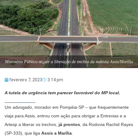
Ministério Público requer a liberação de trechos da rodovia Assis/Marília
fevereiro 7, 2023
3:14 pm
A tutela de urgência tem parecer favorável do MP local.
Um advogado, morador em Pompéia-SP – que frequentemente
viaja para Assis, entrou com ação para obrigar a Entrevias e a
Artesp a liberar os trechos,
já prontos
, da Rodovia Rachid Rayes
(SP-333), que liga
Assis a Marília
.