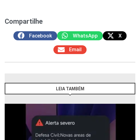
Compartilhe
Facebook
WhatsApp
X
Email
LEIA TAMBÉM