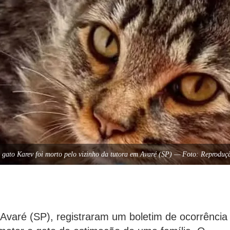
 gato Karev foi morto pelo vizinho da tutora em Avaré (SP) — Foto: Reproduç
 Avaré (SP), registraram um boletim de ocorrência