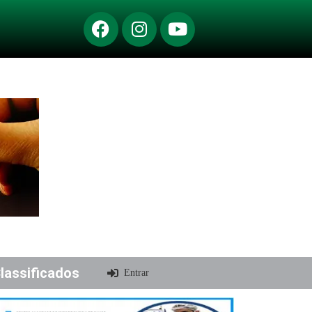
lassificados
Entrar