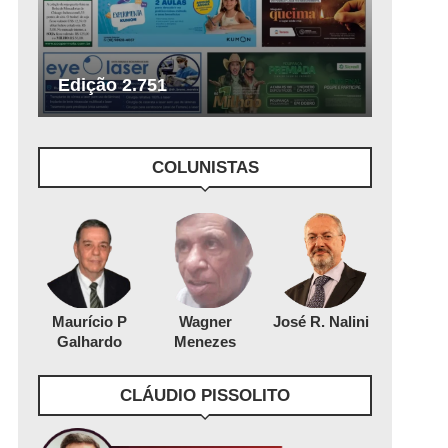
Edição 2.751
COLUNISTAS
Maurício P
Wagner
José R. Nalini
Galhardo
Menezes
CLÁUDIO PISSOLITO