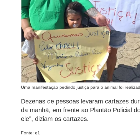
Uma manifestação pedindo justiça para o animal foi reali
Dezenas de pessoas levaram cartazes dura
da manhã, em frente ao Plantão Policial d
ele”, diziam os cartazes.
Fonte: g1