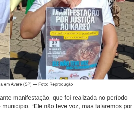
zada em Avaré (SP) — Foto: Reprodução
nte manifestação, que foi realizada no período
o município. “Ele não teve voz, mas falaremos por