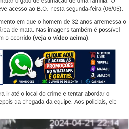
 matar o gato de estimação de uma família. O
teve acesso ao B.O. nesta segunda-feira (06/05).
omento em que o homem de 32 anos arremessa o
área de mata. Nas imagens também é possível
m o ocorrido
(veja o vídeo acima)
.
a ir até o local do crime e tentar abordar o
ois da chegada da equipe. Aos policiais, ele