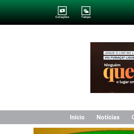
Cotações
Tempo
Início
Notícias