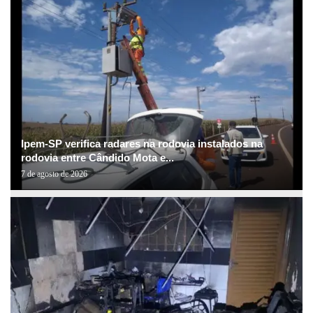
Ipem-SP verifica radares na rodovia instalados na
rodovia entre Cândido Mota e...
7 de agosto de 2026