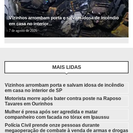
Vizinhos arrombam porta e salvam idosa de incêndio
em casa no interior...
7 de agosto de 2026
MAIS LIDAS
Vizinhos arrombam porta e salvam idosa de incêndio
em casa no interior de SP
Motorista morre após bater contra poste na Raposo
Tavares em Ourinhos
Mulher é presa após ser agredida e matar
companheiro com facada no tórax em Ipaussu
Polícia Civil prende onze pessoas durante
megaoperação de combate à venda de armas e drogas