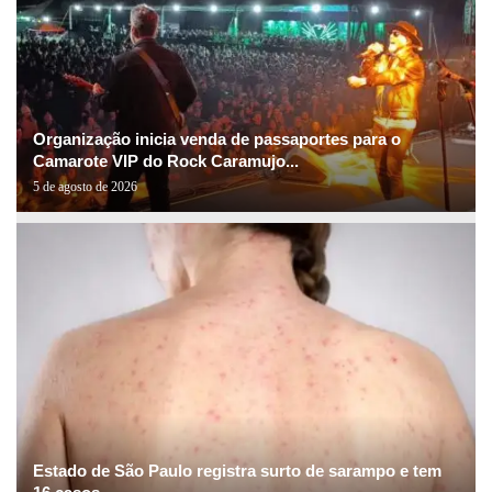
Organização inicia venda de passaportes para o
Camarote VIP do Rock Caramujo...
5 de agosto de 2026
Estado de São Paulo registra surto de sarampo e tem