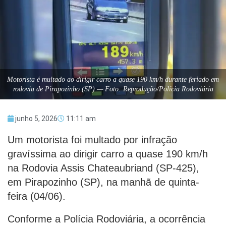
Motorista é multado ao dirigir carro a quase 190 km/h durante feriado em
rodovia de Pirapozinho (SP) — Foto: Reprodução/Polícia Rodoviária
junho 5, 2026
11:11 am
Um motorista foi multado por infração
gravíssima ao dirigir carro a quase 190 km/h
na Rodovia Assis Chateaubriand (SP-425),
em Pirapozinho (SP), na manhã de quinta-
feira (04/06).
Conforme a Polícia Rodoviária, a ocorrência