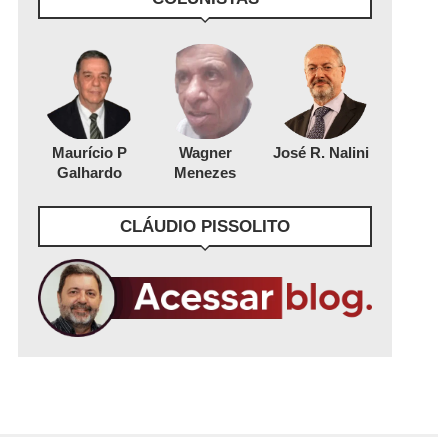
Maurício P
Wagner
José R. Nalini
Galhardo
Menezes
CLÁUDIO PISSOLITO