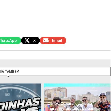
hatsApp
X
Email
EIA TAMBÉM
Centro Cultural distribuiu
ingressos gratuitos para o