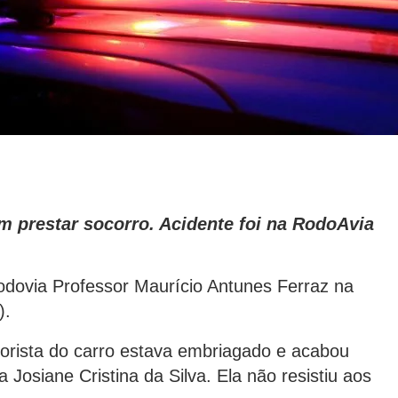
m prestar socorro. Acidente foi na RodoAvia
ovia Professor Maurício Antunes Ferraz na
).
torista do carro estava embriagado e acabou
Josiane Cristina da Silva. Ela não resistiu aos