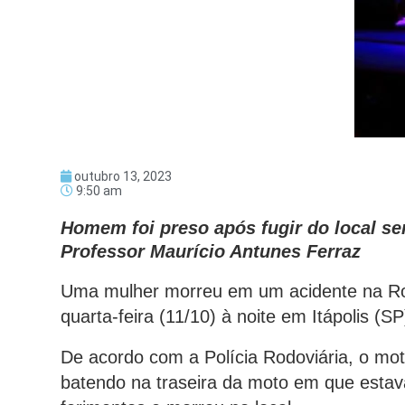
outubro 13, 2023
9:50 am
Homem foi preso após fugir do local se
Professor Maurício Antunes Ferraz
Uma mulher morreu em um acidente na Rod
quarta-feira (11/10) à noite em Itápolis (SP
De acordo com a Polícia Rodoviária, o mo
batendo na traseira da moto em que estava 