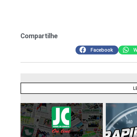
Compartilhe
Facebook
W
L