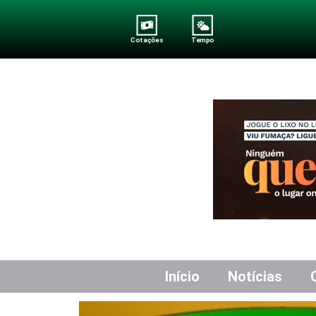
Cotações
Tempo
Início
Notícias