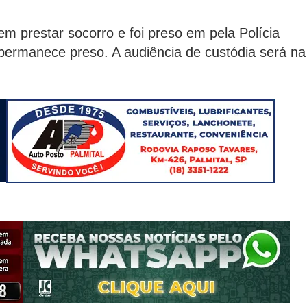
em prestar socorro e foi preso em pela Polícia
e permanece preso. A audiência de custódia será na