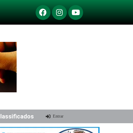
lassificados
Entrar