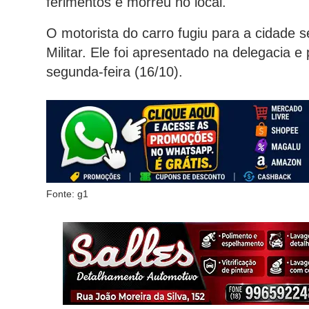
ferimentos e morreu no local.
O motorista do carro fugiu para a cidade s
Militar. Ele foi apresentado na delegacia 
segunda-feira (16/10).
Fonte: g1