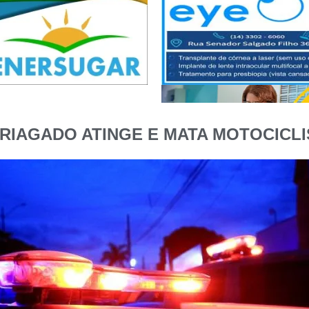
RIAGADO ATINGE E MATA MOTOCICLI