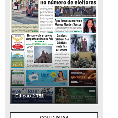
Edição 2.751
COLUNISTAS