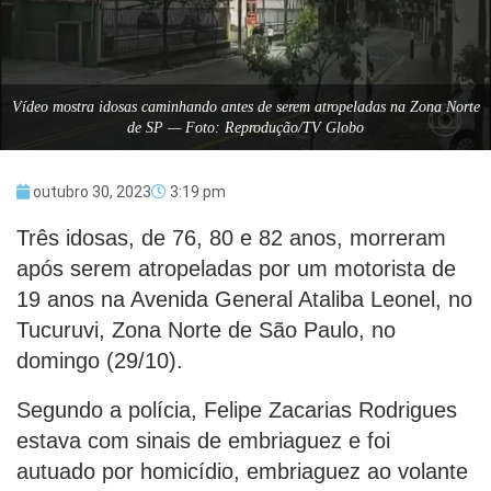
Vídeo mostra idosas caminhando antes de serem atropeladas na Zona Norte
de SP — Foto: Reprodução/TV Globo
outubro 30, 2023
3:19 pm
Três idosas, de 76, 80 e 82 anos, morreram
após serem atropeladas por um motorista de
19 anos na Avenida General Ataliba Leonel, no
Tucuruvi, Zona Norte de São Paulo, no
domingo (29/10).
Segundo a polícia, Felipe Zacarias Rodrigues
estava com sinais de embriaguez e foi
autuado por homicídio, embriaguez ao volante