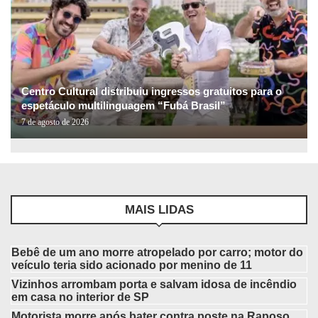
Centro Cultural distribuiu ingressos gratuitos para o
espetáculo multilinguagem “Fubá Brasil”
7 de agosto de 2026
MAIS LIDAS
Bebê de um ano morre atropelado por carro; motor do
veículo teria sido acionado por menino de 11
Vizinhos arrombam porta e salvam idosa de incêndio
em casa no interior de SP
Motorista morre após bater contra poste na Raposo