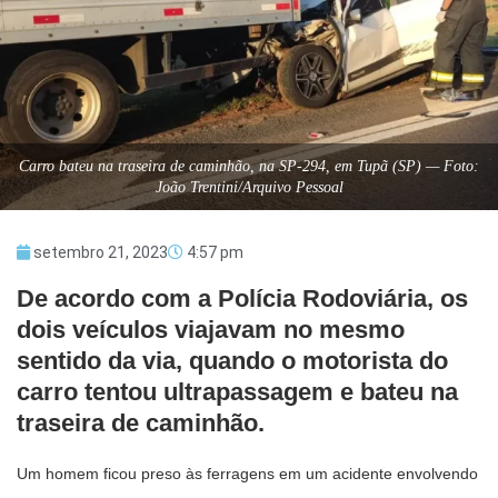
Carro bateu na traseira de caminhão, na SP-294, em Tupã (SP) — Foto:
João Trentini/Arquivo Pessoal
setembro 21, 2023
4:57 pm
De acordo com a Polícia Rodoviária, os
dois veículos viajavam no mesmo
sentido da via, quando o motorista do
carro tentou ultrapassagem e bateu na
traseira de caminhão.
Um homem ficou preso às ferragens em um acidente envolvendo