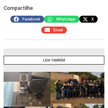
Compartilhe
Facebook
WhatsApp
X
Email
LEIA TAMBÉM