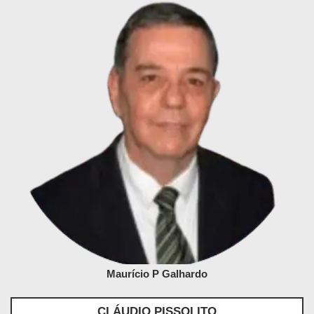
Maurício P Galhardo
CLÁUDIO PISSOLITO