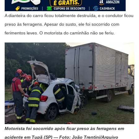
A dianteira do carro ficou totalmente destruída, e o condutor ficou
preso às ferragens. Apesar do susto, ele foi socorrido com
ferimentos leves. O motorista do caminhão não se feriu.
Motorista foi socorrido após ficar preso às ferragens em
acidente em Tupã (SP) — Foto: João Trentini/Arquivo