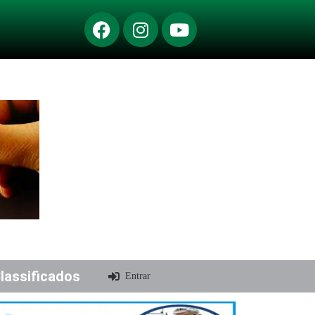
lassificados
Entrar