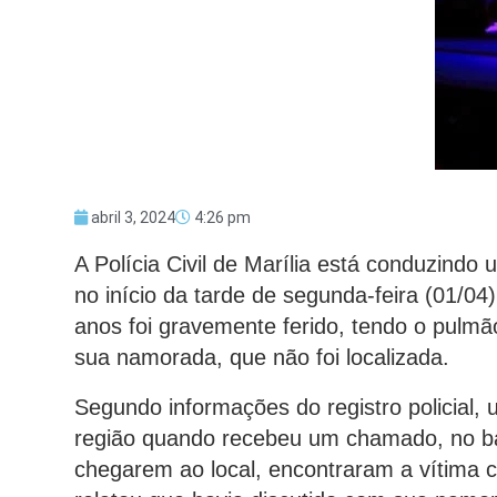
abril 3, 2024
4:26 pm
A Polícia Civil de Marília está conduzindo
no início da tarde de segunda-feira (01/0
anos foi gravemente ferido, tendo o pul
sua namorada, que não foi localizada.
Segundo informações do registro policial,
região quando recebeu um chamado, no bai
chegarem ao local, encontraram a vítima 