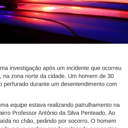
 uma investigação após um incidente que ocorreu
4), na zona norte da cidade. Um homem de 30
mão perfurado durante um desentendimento com
 uma equipe estava realizando patrulhamento na
rro Professor Antônio da Silva Penteado. Ao
caída no chão, pedindo por socorro. O homem