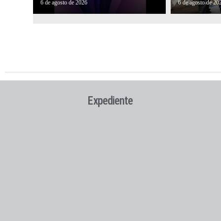
6 de agosto de 2026
6 de agosto de 20
Expediente