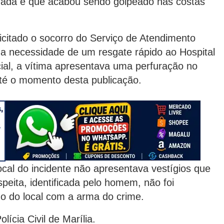
orada e que acabou sendo golpeado nas costas
licitado o socorro do Serviço de Atendimento
a necessidade de um resgate rápido ao Hospital
cial, a vítima apresentava uma perfuração no
té o momento desta publicação.
local do incidente não apresentava vestígios que
speita, identificada pelo homem, não foi
ido do local com a arma do crime.
ícia Civil de Marília.