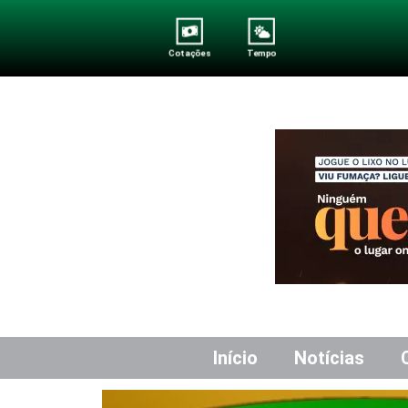
Cotações
Tempo
Início
Notícias