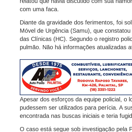
relatou que havia discutido com sua nam
com uma faca.
Diante da gravidade dos ferimentos, foi so
Móvel de Urgência (Samu), que constatou 
das Clínicas (HC). Segundo o registro poli
pulmão. Não há informações atualizadas a
Apesar dos esforços da equipe policial, o 
pudessem ser utilizados para perícia. A su
encontrada nas buscas iniciais e teria fug
O caso está segue sob investigação pela Pol