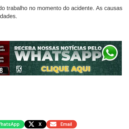
do trabalho no momento do acidente. As causas
idades.
hatsApp
X
Email