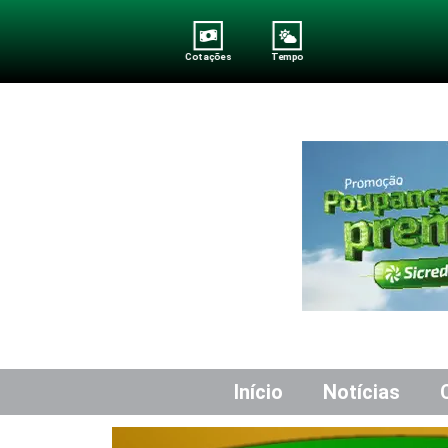
Cotações
Tempo
Início
Notícias