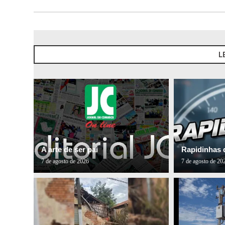
L
A arte de ser pai
Rapidinhas 
7 de agosto de 2026
7 de agosto de 20