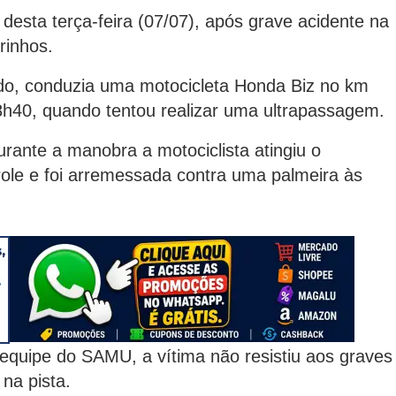
sta terça-feira (07/07), após grave acidente na
rinhos.
do, conduzia uma motocicleta Honda Biz no km
as 8h40, quando tentou realizar uma ultrapassagem.
urante a manobra a motociclista atingiu o
trole e foi arremessada contra uma palmeira às
equipe do SAMU, a vítima não resistiu aos graves
 na pista.