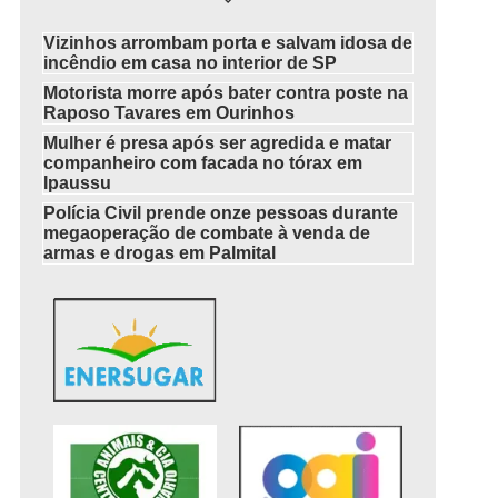
Vizinhos arrombam porta e salvam idosa de
incêndio em casa no interior de SP
Motorista morre após bater contra poste na
Raposo Tavares em Ourinhos
Mulher é presa após ser agredida e matar
companheiro com facada no tórax em
Ipaussu
Polícia Civil prende onze pessoas durante
megaoperação de combate à venda de
armas e drogas em Palmital