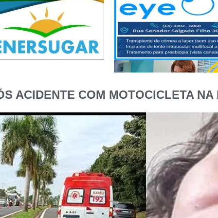
ÓS ACIDENTE COM MOTOCICLETA NA