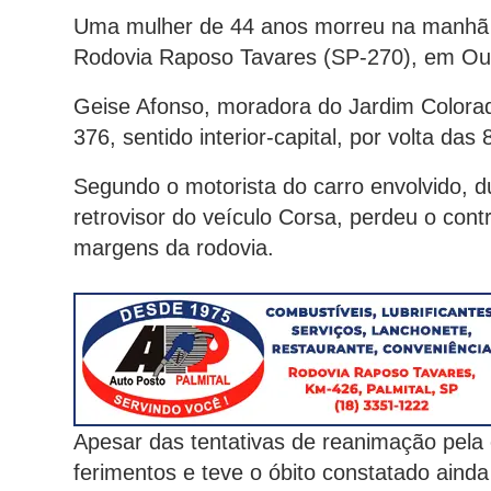
Uma mulher de 44 anos morreu na manhã de
Rodovia Raposo Tavares (SP-270), em Ou
Geise Afonso, moradora do Jardim Colora
376, sentido interior-capital, por volta d
Segundo o motorista do carro envolvido, d
retrovisor do veículo Corsa, perdeu o con
margens da rodovia.
Apesar das tentativas de reanimação pela 
ferimentos e teve o óbito constatado ainda