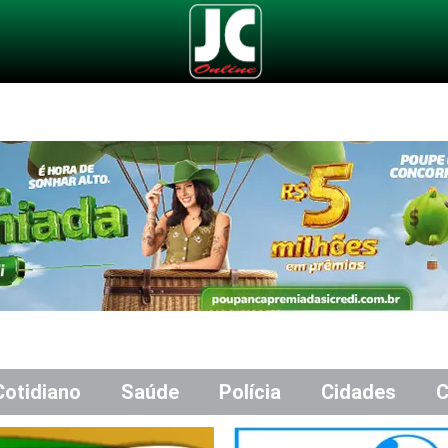
Cotidiano
Saúde
Polícia
Cidades
C