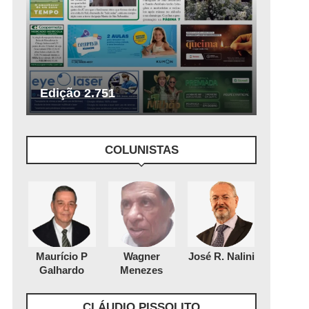
Edição 2.751
COLUNISTAS
Maurício P
Wagner
José R. Nalini
Galhardo
Menezes
CLÁUDIO PISSOLITO