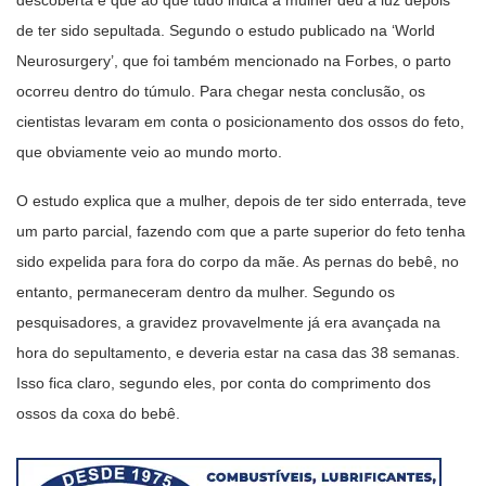
descoberta é que ao que tudo indica a mulher deu à luz depois
de ter sido sepultada. Segundo o estudo publicado na ‘World
Neurosurgery’, que foi também mencionado na Forbes, o parto
ocorreu dentro do túmulo. Para chegar nesta conclusão, os
cientistas levaram em conta o posicionamento dos ossos do feto,
que obviamente veio ao mundo morto.
O estudo explica que a mulher, depois de ter sido enterrada, teve
um parto parcial, fazendo com que a parte superior do feto tenha
sido expelida para fora do corpo da mãe. As pernas do bebê, no
entanto, permaneceram dentro da mulher. Segundo os
pesquisadores, a gravidez provavelmente já era avançada na
hora do sepultamento, e deveria estar na casa das 38 semanas.
Isso fica claro, segundo eles, por conta do comprimento dos
ossos da coxa do bebê.