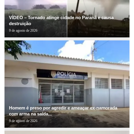
VÍDEO – Tornado atinge cidade no Paraná e causa
destruição
9 de agosto de 2026
Homem é preso por agredir e ameaçar ex-namorada
com arma na saída...
9 de agosto de 2026