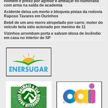
Homem é preso por agredir e ameaçar ex-namorada
com arma na saída de academia
Acidente deixa um morto e bloqueia pistas da rodovia
Raposo Tavares em Ourinhos
Bebê de um ano morre atropelado por carro; motor do
veículo teria sido acionado por menino de 11
Vizinhos arrombam porta e salvam idosa de incêndio
em casa no interior de SP