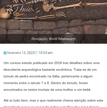
Divulgação/ World Neurosurgery
fevereiro 13, 2023
10:54 am
Um curioso estudo publicado em 2018 traz detalhes sobre uma
descoberta arqueológica bastante excêntrica. Trata-se de um
túmulo de pedra encontrado na Itália, pertencente a algum
momento entre o século 7 e 8. Dentro do túmulo, foram
encontrados os restos mortais de uma mulher e um bebê.
Até aí tudo bem, mas o que realmente chama atenção sobre esta