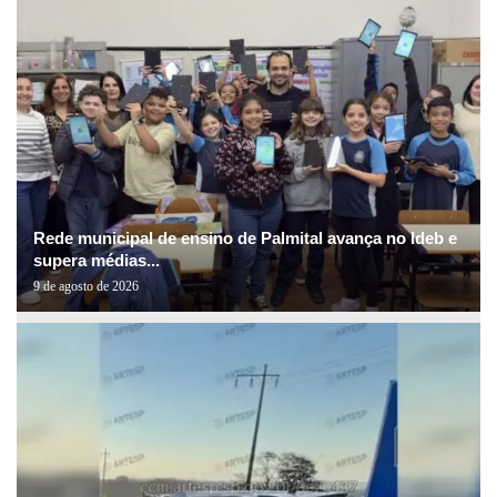
Rede municipal de ensino de Palmital avança no Ideb e
supera médias...
9 de agosto de 2026