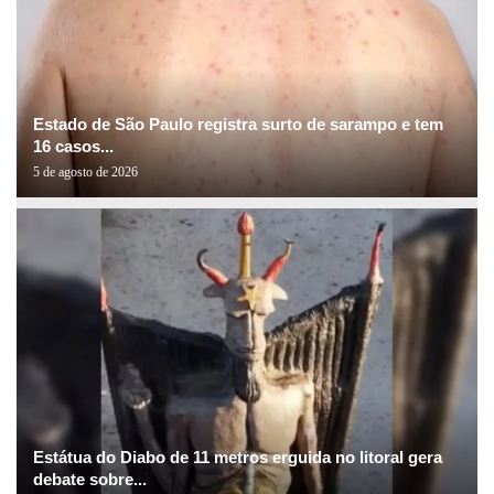
Estado de São Paulo registra surto de sarampo e tem
16 casos...
5 de agosto de 2026
Estátua do Diabo de 11 metros erguida no litoral gera
debate sobre...