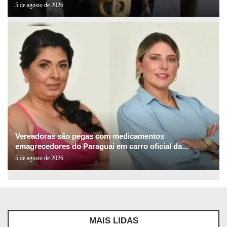
5 de agosto de 2026
Vereadoras são pegas com medicamentos
emagrecedores do Paraguai em carro oficial da...
5 de agosto de 2026
MAIS LIDAS