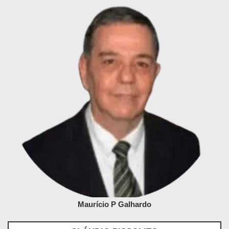
Maurício P Galhardo