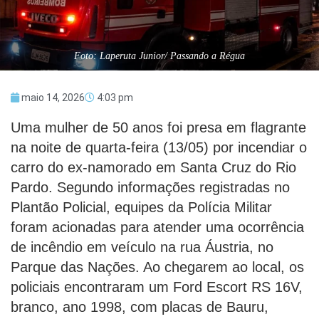
Foto: Laperuta Junior/ Passando a Régua
maio 14, 2026
4:03 pm
Uma mulher de 50 anos foi presa em flagrante
na noite de quarta-feira (13/05) por incendiar o
carro do ex-namorado em Santa Cruz do Rio
Pardo. Segundo informações registradas no
Plantão Policial, equipes da Polícia Militar
foram acionadas para atender uma ocorrência
de incêndio em veículo na rua Áustria, no
Parque das Nações. Ao chegarem ao local, os
policiais encontraram um Ford Escort RS 16V,
branco, ano 1998, com placas de Bauru,