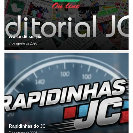
A arte de ser pai
7 de agosto de 2026
Rapidinhas do JC