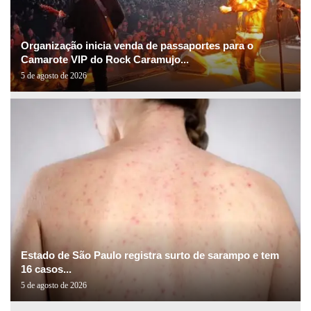
Organização inicia venda de passaportes para o
Camarote VIP do Rock Caramujo...
5 de agosto de 2026
Estado de São Paulo registra surto de sarampo e tem
16 casos...
5 de agosto de 2026