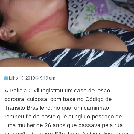
julho 19, 2019
9:19 am
A Polícia Civil registrou um caso de lesão
corporal culposa, com base no Código de
Trânsito Brasileiro, no qual um caminhão
rompeu fio de poste que atingiu o pescoço de
uma mulher de 26 anos que passava pela rua
na região do bairro São José. A vítima ficou com