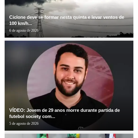
Ciclone deve se formar nesta quinta e levar ventos de
100 km/h...
6 de agosto de 2026
VÍDEO: Jovem de 29 anos morre durante partida de
futebol society com...
5 de agosto de 2026