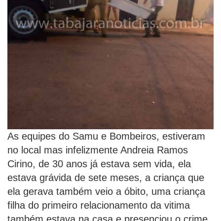
As equipes do Samu e Bombeiros, estiveram
no local mas infelizmente Andreia Ramos
Cirino, de 30 anos já estava sem vida, ela
estava grávida de sete meses, a criança que
ela gerava também veio a óbito, uma criança
filha do primeiro relacionamento da vitima
também estava na casa e presenciou o crime,