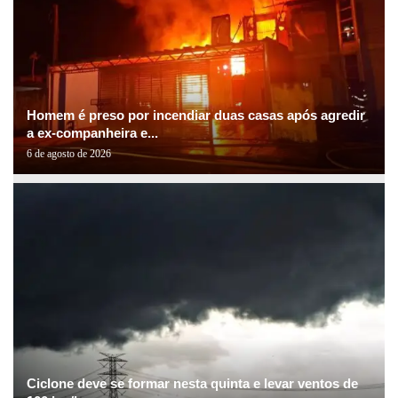
Homem é preso por incendiar duas casas após agredir
a ex-companheira e...
6 de agosto de 2026
Ciclone deve se formar nesta quinta e levar ventos de