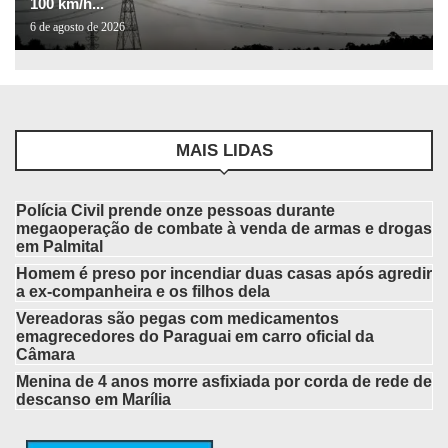
100 km/h...
6 de agosto de 2026
MAIS LIDAS
Polícia Civil prende onze pessoas durante
megaoperação de combate à venda de armas e drogas
em Palmital
Homem é preso por incendiar duas casas após agredir
a ex-companheira e os filhos dela
Vereadoras são pegas com medicamentos
emagrecedores do Paraguai em carro oficial da
Câmara
Menina de 4 anos morre asfixiada por corda de rede de
descanso em Marília