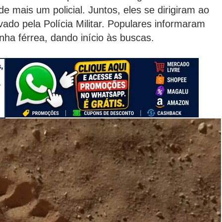
 mais um policial. Juntos, eles se dirigiram ao
vado pela Polícia Militar. Populares informaram
inha férrea, dando início às buscas.