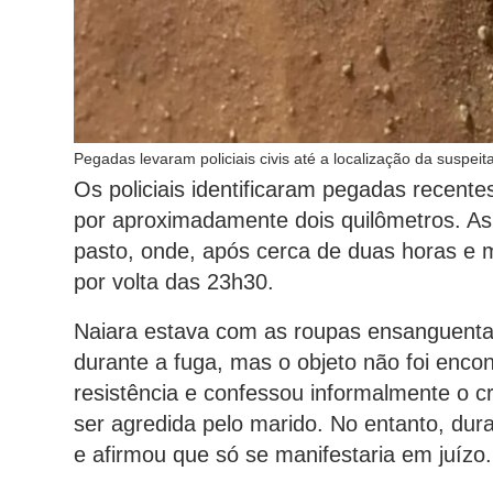
Pegadas levaram policiais civis até a localização da suspei
Os policiais identificaram pegadas recent
por aproximadamente dois quilômetros. 
pasto, onde, após cerca de duas horas e m
por volta das 23h30.
Naiara estava com as roupas ensanguenta
durante a fuga, mas o objeto não foi encon
resistência e confessou informalmente o c
ser agredida pelo marido. No entanto, dur
e afirmou que só se manifestaria em juízo.