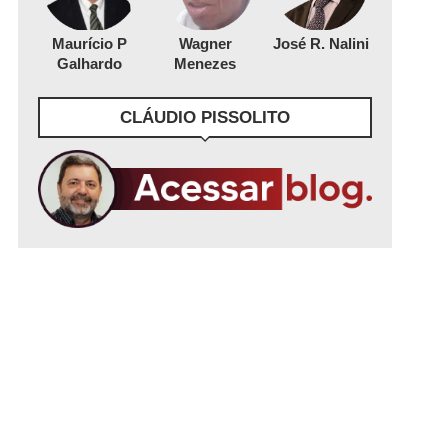
Maurício P
Wagner
José R. Nalini
Galhardo
Menezes
CLÁUDIO PISSOLITO