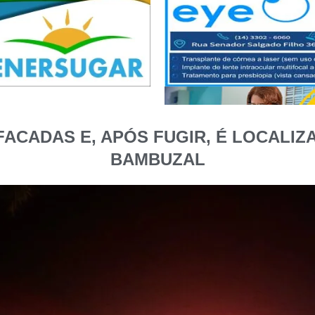
FACADAS E, APÓS FUGIR, É LOCALIZ
BAMBUZAL