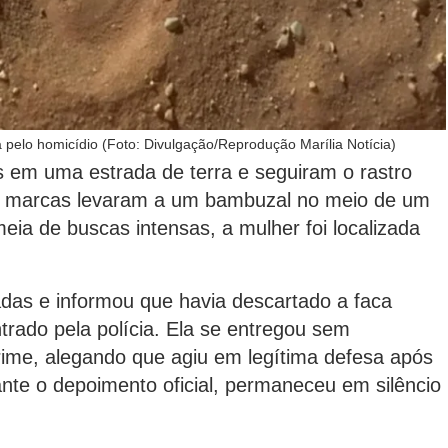
ta pelo homicídio (Foto: Divulgação/Reprodução Marília Notícia)
es em uma estrada de terra e seguiram o rastro
As marcas levaram a um bambuzal no meio de um
eia de buscas intensas, a mulher foi localizada
das e informou que havia descartado a faca
trado pela polícia. Ela se entregou sem
rime, alegando que agiu em legítima defesa após
ante o depoimento oficial, permaneceu em silêncio