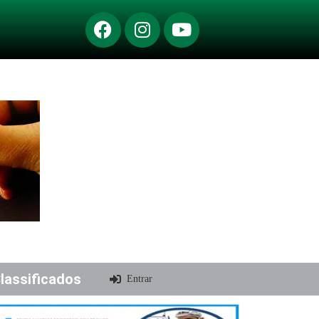
lassificados
Entrar