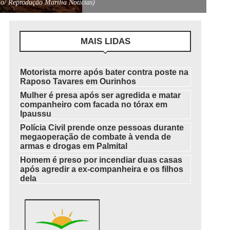
ão/ Reprodução Marília Notícias)
MAIS LIDAS
Motorista morre após bater contra poste na
Raposo Tavares em Ourinhos
Mulher é presa após ser agredida e matar
companheiro com facada no tórax em
Ipaussu
Polícia Civil prende onze pessoas durante
megaoperação de combate à venda de
armas e drogas em Palmital
Homem é preso por incendiar duas casas
após agredir a ex-companheira e os filhos
dela