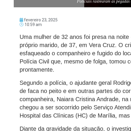
Policiais rastrearam as pegadas
fevereiro 23, 2025
10:59 am
Uma mulher de 32 anos foi presa na noite 
próprio marido, de 37, em Vera Cruz. O cri
esfaqueado o companheiro e fugido do loca
Polícia Civil que, mesmo de folga, tomou c
prontamente.
Segundo a polícia, o ajudante geral Rodrigo
de faca no peito e em outras partes do cor
companheira, Naiara Cristina Andrade, na
chegou a ser socorrido pelo Serviço Aten
Hospital das Clínicas (HC) de Marília, mas
Diante da gravidade da situação, o investig