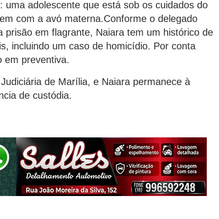
os: uma adolescente que está sob os cuidados do
ivem com a avó materna.Conforme o delegado
a prisão em flagrante, Naiara tem um histórico de
is, incluindo um caso de homicídio. Por conta
ão em preventiva.
 Judiciária de Marília, e Naiara permanece à
ncia de custódia.