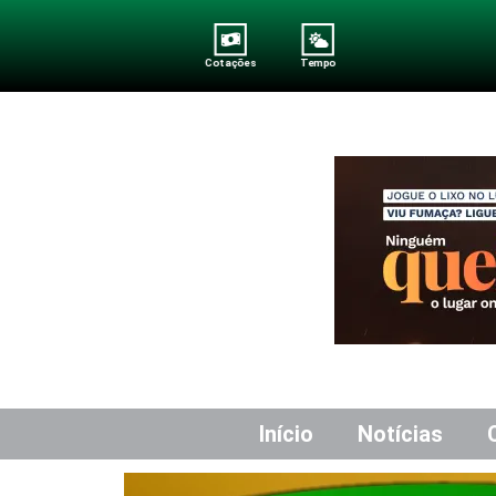
Cotações
Tempo
Início
Notícias