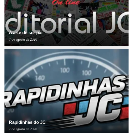
A arte de ser pai
7 de agosto de 2026
Rapidinhas do JC
7 de agosto de 2026