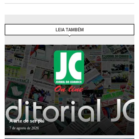
LEIA TAMBÉM
A arte de ser pai
7 de agosto de 2026