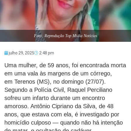
Foto: Reprodução Top Mídia Notícias
julho 29, 2025
2:48 pm
Uma mulher, de 59 anos, foi encontrada morta
em uma vala às margens de um córrego,
em Terenos (MS), no domingo (27/07).
Segundo a Polícia Civil, Raquel Perciliano
sofreu um infarto durante um encontro
amoroso. Antônio Cipriano da Silva, de 48
anos, que estava com ela, é investigado por
homicídio culposo — quando não há intenção
de matar, e ocultação de cadáver.