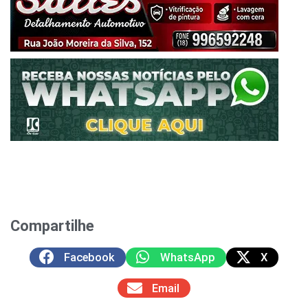
Compartilhe
Facebook
WhatsApp
X
Email