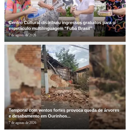
Centro Cultural distribuiu ingressos gratuitos para o
espetáculo multilinguagem “Fubá Brasil”
7 de agosto de 2026
Temporal com ventos fortes provoca queda de árvores
e desabamento em Ourinhos...
7 de agosto de 2026