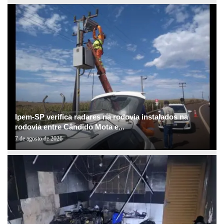
Ipem-SP verifica radares na rodovia instalados na
rodovia entre Cândido Mota e...
7 de agosto de 2026