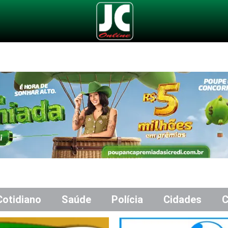
Cotidiano
Saúde
Polícia
Cidades
C