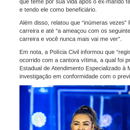
que teme por sua vida após o ex-marido f
e tendo ele como beneficiário.
Além disso, relatou que “inúmeras vezes”
carreira e até “a ameaçou com os seguint
carreira e você nunca mais vai me ver”.
Em nota, a Polícia Civil informou que “regi
ocorrido com a cantora vítima, a qual foi
Estadual de Atendimento Especializado à 
investigação em conformidade com o previ