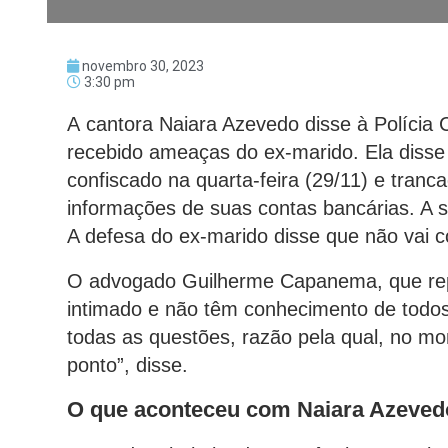
novembro 30, 2023
3:30 pm
A cantora Naiara Azevedo disse à Polícia Ci
recebido ameaças do ex-marido. Ela disse
confiscado na quarta-feira (29/11) e tra
informações de suas contas bancárias. A s
A defesa do ex-marido disse que não vai
O advogado Guilherme Capanema, que repr
intimado e não têm conhecimento de todos
todas as questões, razão pela qual, no mo
ponto”, disse.
O que aconteceu com Naiara Azeved