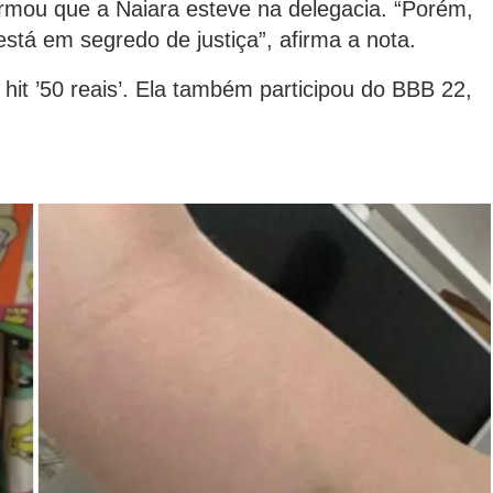
irmou que a Naiara esteve na delegacia. “Porém,
tá em segredo de justiça”, afirma a nota.
hit ’50 reais’. Ela também participou do BBB 22,