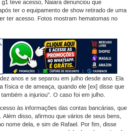
o g1 teve acesso, Naiara denunciou que
e após ter o equipamento de show retirado de uma
der ter acesso. Fotos mostram hematomas no
r dez anos e se separou em julho desde ano. Ela
a física e de ameaça, quando ele [ex] disse que
também a injuriou”. O caso foi em julho.
acesso às informações das contas bancárias, que
. Além disso, afirmou que vários de seus bens,
o nome dela, e sim de Rafael. Por fim, disse