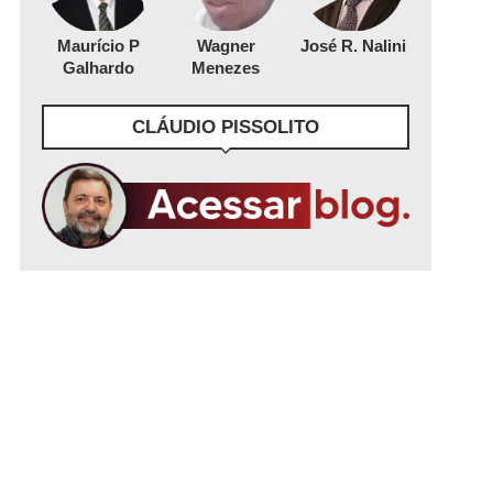
Maurício P
Wagner
José R. Nalini
Galhardo
Menezes
CLÁUDIO PISSOLITO