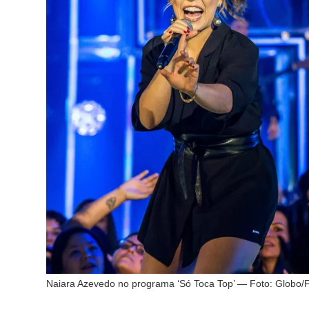
Naiara Azevedo no programa ‘Só Toca Top’ — Foto: Globo/