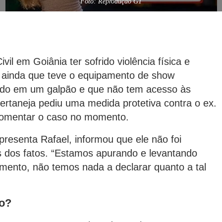
Foto: Reprodução G1
vil em Goiânia ter sofrido violência física e
 ainda que teve o equipamento de show
ncado em um galpão e que não tem acesso às
ertaneja pediu uma medida protetiva contra o ex.
 comentar o caso no momento.
esenta Rafael, informou que ele não foi
 dos fatos. “Estamos apurando e levantando
mento, não temos nada a declarar quanto a tal
o?