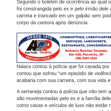
Segundo o boletim de ocorrência ao qual 
foi constrangida pelo ex e pelo irmão del
carreta e trancado em um galpão sem po
corpo da cantora após denúncia.
Naiara contou à polícia que foi casada po
contou que sofreu “um episódio de violênci
acabaria com sua carreira, com sua vida e 
A sertaneja contou à polícia que não tem 
são movimentadas pelo ex e a família dele
como casas e veículos de luxo não estão n