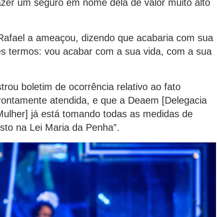
azer um seguro em nome dela de valor muito alto
 Rafael a ameaçou, dizendo que acabaria com sua
es termos: vou acabar com a sua vida, com a sua
strou boletim de ocorrência relativo ao fato
 prontamente atendida, e que a Deaem [Delegacia
Mulher] já está tomando todas as medidas de
sto na Lei Maria da Penha”.