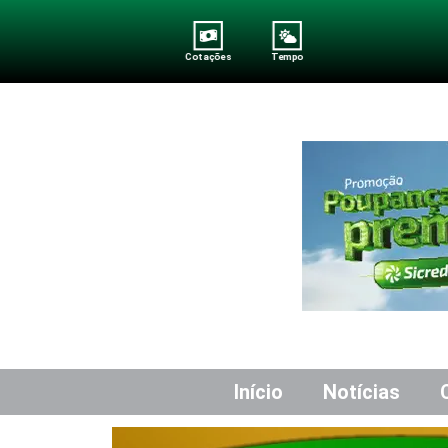
Cotações
Tempo
Início
Notícias