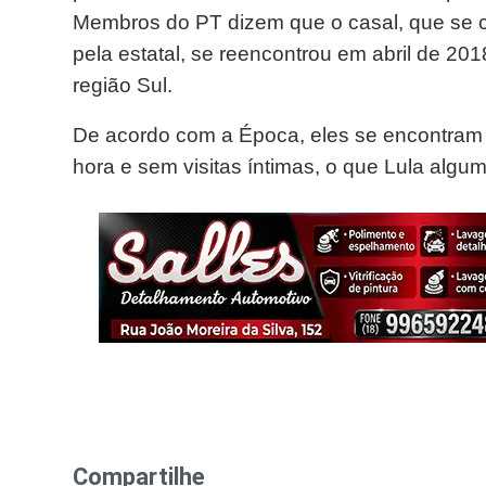
Membros do PT dizem que o casal, que se 
pela estatal, se reencontrou em abril de 201
região Sul.
De acordo com a Época, eles se encontram n
hora e sem visitas íntimas, o que Lula algu
Compartilhe