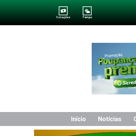
Cotações
Tempo
Início
Notícias