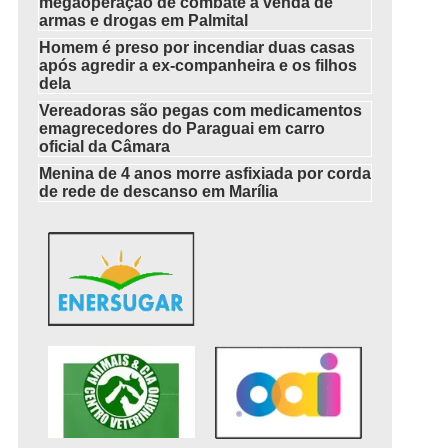
megaoperação de combate à venda de
armas e drogas em Palmital
Homem é preso por incendiar duas casas
após agredir a ex-companheira e os filhos
dela
Vereadoras são pegas com medicamentos
emagrecedores do Paraguai em carro
oficial da Câmara
Menina de 4 anos morre asfixiada por corda
de rede de descanso em Marília