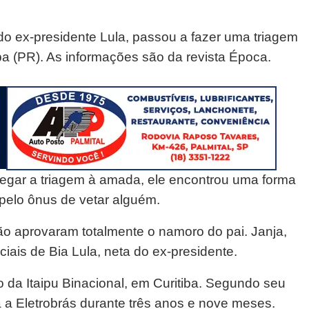
o ex-presidente Lula, passou a fazer uma triagem
ba (PR). As informações são da revista Época.
egar a triagem à amada, ele encontrou uma forma
pelo ônus de vetar alguém.
não aprovaram totalmente o namoro do pai. Janja,
ais de Bia Lula, neta do ex-presidente.
o da Itaipu Binacional, em Curitiba. Segundo seu
ra a Eletrobrás durante três anos e nove meses.