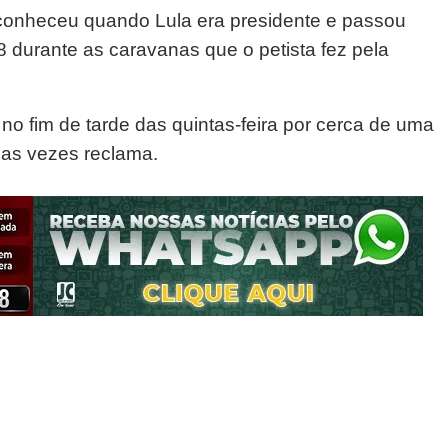
conheceu quando Lula era presidente e passou
8 durante as caravanas que o petista fez pela
o fim de tarde das quintas-feira por cerca de uma
mas vezes reclama.