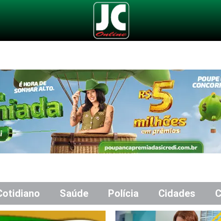
Cotidiano
Saúde
Polícia
Cidades
C