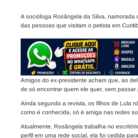
A socióloga Rosângela da Silva, namorada d
das pessoas que visitam o petista em Curiti
Amigos do ex-presidente acham que, ao del
de só encontrar quem ele quer, sem passar 
Ainda segundo a revista, os filhos de Lula 
como é conhecida, só é amiga nas redes soci
Atualmente, Rosângela trabalha no escritóri
perfil em uma rede social, ela foi cedida pa