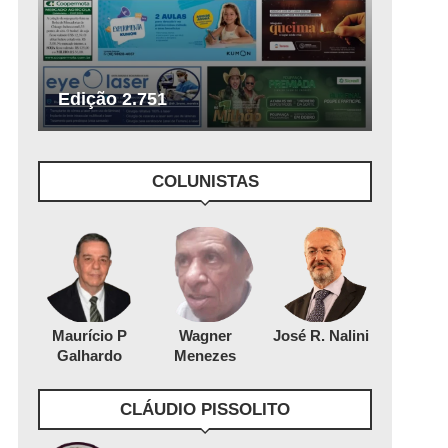
Edição 2.751
COLUNISTAS
Maurício P
Wagner
José R. Nalini
Galhardo
Menezes
CLÁUDIO PISSOLITO