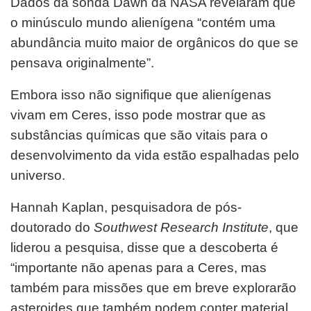
Dados da sonda Dawn da NASA revelaram que
o minúsculo mundo alienígena “contém uma
abundância muito maior de orgânicos do que se
pensava originalmente”.
Embora isso não signifique que alienígenas
vivam em Ceres, isso pode mostrar que as
substâncias químicas que são vitais para o
desenvolvimento da vida estão espalhadas pelo
universo.
Hannah Kaplan, pesquisadora de pós-
doutorado do
Southwest Research Institute
, que
liderou a pesquisa, disse que a descoberta é
“importante não apenas para a Ceres, mas
também para missões que em breve explorarão
asteroides que também podem conter material