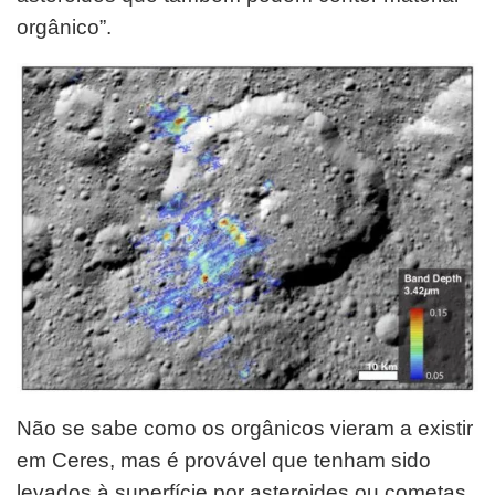
orgânico”.
Não se sabe como os orgânicos vieram a existir
em Ceres, mas é provável que tenham sido
levados à superfície por asteroides ou cometas.