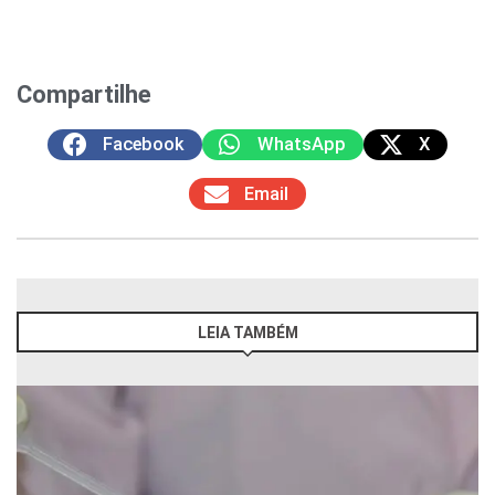
Compartilhe
Facebook
WhatsApp
X
Email
LEIA TAMBÉM