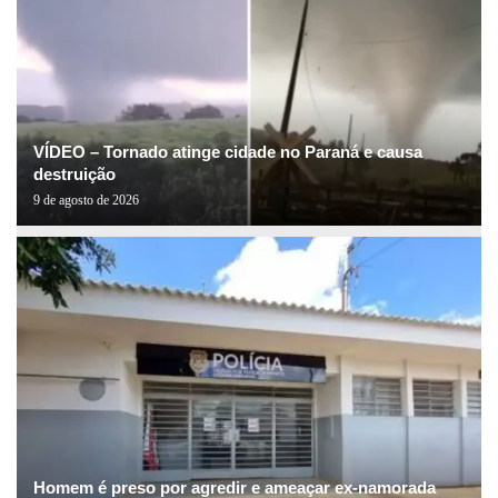
VÍDEO – Tornado atinge cidade no Paraná e causa
destruição
9 de agosto de 2026
Homem é preso por agredir e ameaçar ex-namorada