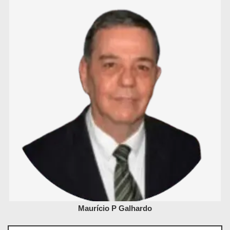
Maurício P Galhardo