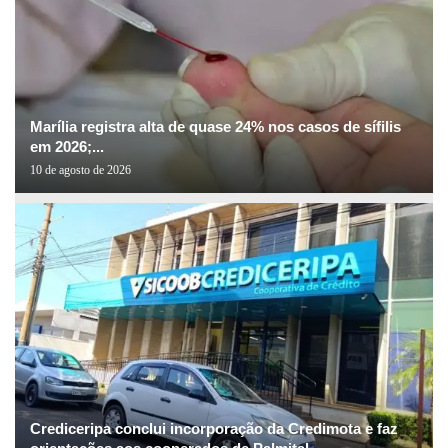
Marília registra alta de quase 24% nos casos de sífilis
em 2026;...
10 de agosto de 2026
Crediceripa conclui incorporação da Credimota e faz