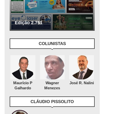
Edição 2.751
COLUNISTAS
Maurício P
Wagner
José R. Nalini
Galhardo
Menezes
CLÁUDIO PISSOLITO