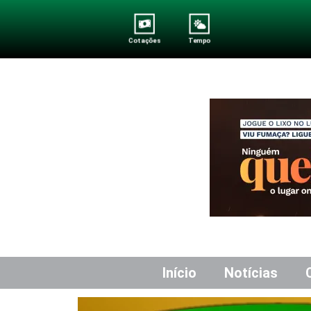
Cotações
Tempo
Início
Notícias