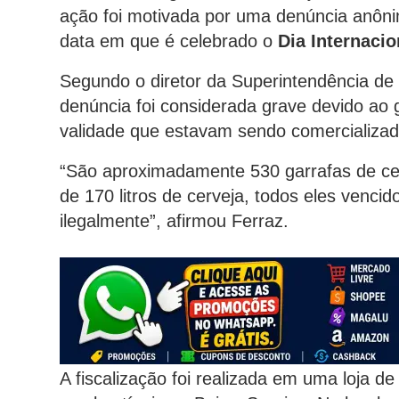
ação foi motivada por uma denúncia anôni
data em que é celebrado o
Dia Internacio
Segundo o diretor da Superintendência de
denúncia foi considerada grave devido ao
validade que estavam sendo comercializad
“São aproximadamente 530 garrafas de cer
de 170 litros de cerveja, todos eles venc
ilegalmente”, afirmou Ferraz.
A fiscalização foi realizada em uma loja d