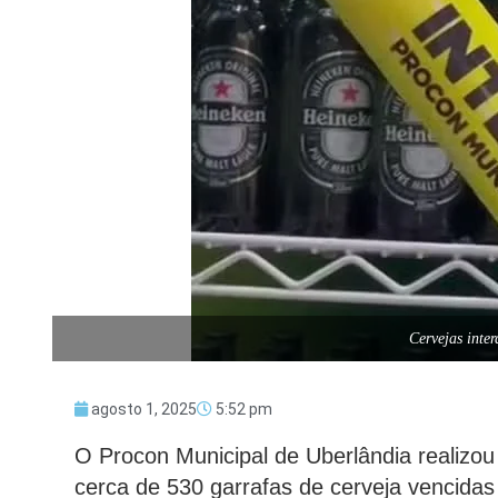
Cervejas inte
agosto 1, 2025
5:52 pm
O Procon Municipal de Uberlândia realizo
cerca de 530 garrafas de cerveja vencida