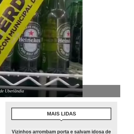
 de Uberlândia
MAIS LIDAS
Vizinhos arrombam porta e salvam idosa de