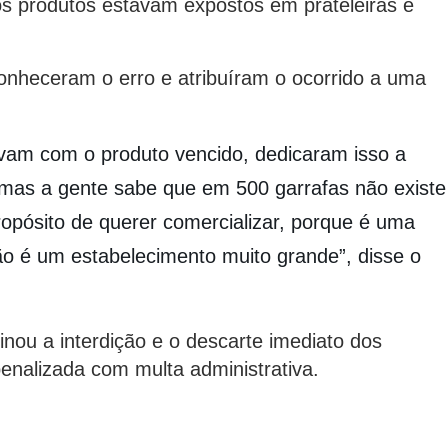
 os produtos estavam expostos em prateleiras e
onheceram o erro e atribuíram o ocorrido a uma
vam com o produto vencido, dedicaram isso a
mas a gente sabe que em 500 garrafas não existe
opósito de querer comercializar, porque é uma
não é um estabelecimento muito grande”, disse o
inou a interdição e o descarte imediato dos
nalizada com multa administrativa.