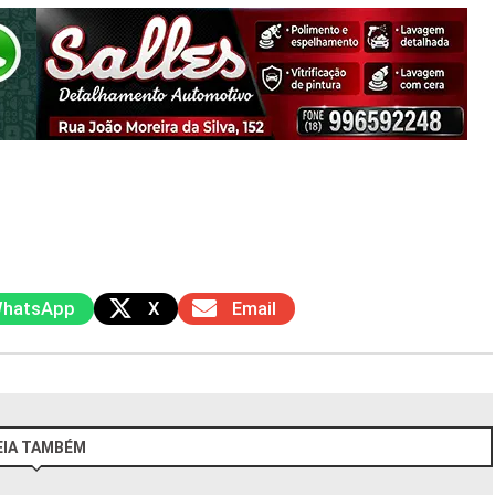
hatsApp
X
Email
EIA TAMBÉM