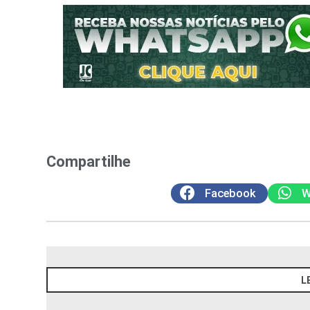
Compartilhe
Facebook
W
L