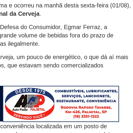
ma e ocorreu na manhã desta sexta-feira (01/08),
nal da Cerveja
.
 Defesa do Consumidor, Egmar Ferraz, a
 grande volume de bebidas fora do prazo de
as ilegalmente.
veja, um pouco de energético, o que dá aí mais
idos, que estavam sendo comercializados
e conveniência localizada em um posto de