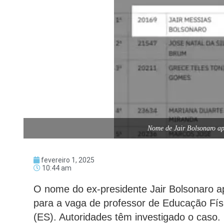
Nome de Jair Bolsonaro ap
fevereiro 1, 2025
10:44 am
O nome do ex-presidente Jair Bolsonaro ap
para a vaga de professor de Educação Fís
(ES). Autoridades têm investigado o caso.