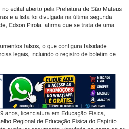
 no edital aberto pela Prefeitura de São Mateus
as e a lista foi divulgada na última segunda
de, Edson Pirola, afirma que se trata de uma
cumentos falsos, o que configura falsidade
ias legais, incluindo o registro de boletim de
29 anos, licenciatura em Educação Física,
selho Regional de Educação Física do Espírito