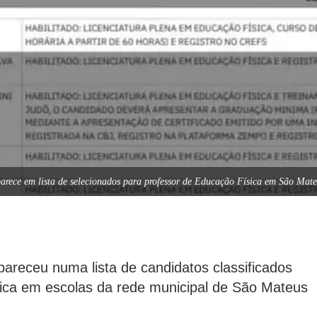
arece em lista de selecionados para professor de Educação Física em São Mat
areceu numa lista de candidatos classificados
ica em escolas da rede municipal de São Mateus