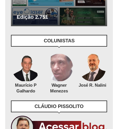
Edição 2.751
COLUNISTAS
Maurício P
Wagner
José R. Nalini
Galhardo
Menezes
CLÁUDIO PISSOLITO