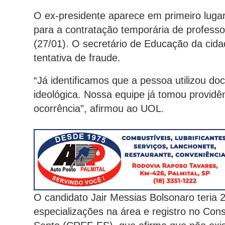
O ex-presidente aparece em primeiro lugar
para a contratação temporária de professor
(27/01). O secretário de Educação da cida
tentativa de fraude.
“Já identificamos que a pessoa utilizou do
ideológica. Nossa equipe já tomou providênc
ocorrência”, afirmou ao UOL.
O candidato Jair Messias Bolsonaro teria 
especializações na área e registro no Con