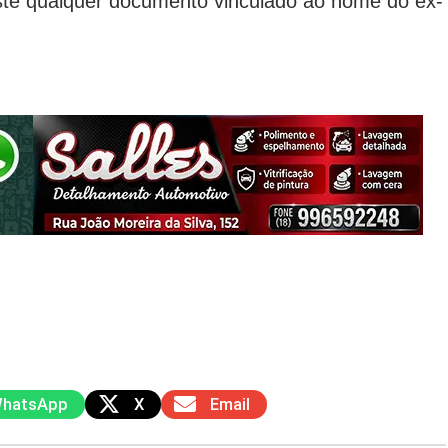
ste qualquer documento vinculado ao nome do ex-
hatsApp
X
Email