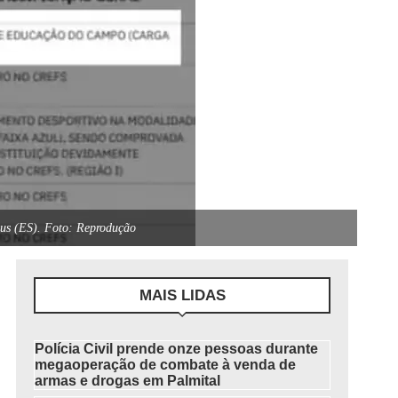
eus (ES). Foto: Reprodução
MAIS LIDAS
Polícia Civil prende onze pessoas durante
megaoperação de combate à venda de
armas e drogas em Palmital