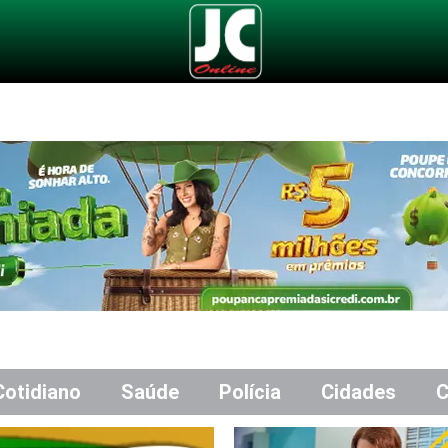
Cotidiano
Saúde
Polícia
Cidades
C