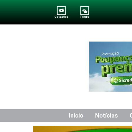
Cotações
Tempo
Início
Notícias