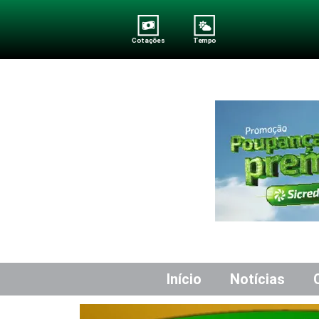
Cotações
Tempo
Início
Notícias