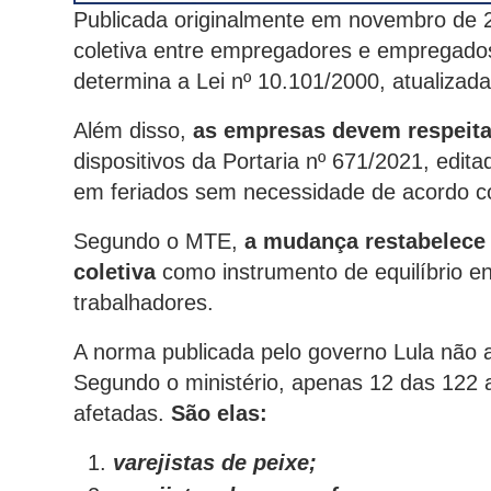
Publicada originalmente em novembro de 2
coletiva entre empregadores e empregados
determina a Lei nº 10.101/2000, atualizada
Além disso,
as empresas devem respeitar
dispositivos da Portaria nº 671/2021, edita
em feriados sem necessidade de acordo co
Segundo o MTE,
a mudança restabelece 
coletiva
como instrumento de equilíbrio e
trabalhadores.
A norma publicada pelo governo Lula não a
Segundo o ministério, apenas 12 das 122 a
afetadas.
São elas:
varejistas de peixe;