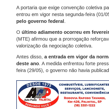
A portaria que exige convenção coletiva p
entrou em vigor nesta segunda-feira (01/0
pelo governo federal
.
O
último adiamento ocorreu em feverei
(MTE) afirmou que a prorrogação reforçav
valorização da negociação coletiva.
Antes disso,
a entrada em vigor da norma
deste ano
. A medida enfrentou forte pres
feira (29/05), o governo não havia public