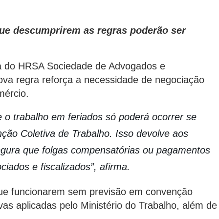
que descumprirem as regras poderão ser
ia do HRSA Sociedade de Advogados e
ova regra reforça a necessidade de negociação
mércio.
e o
trabalho em feriados só poderá ocorrer se
ção Coletiva de Trabalho
. Isso devolve aos
segura que folgas compensatórias ou pagamentos
iados e fiscalizados”, afirma.
que funcionarem sem previsão em convenção
ivas aplicadas pelo Ministério do Trabalho, além de