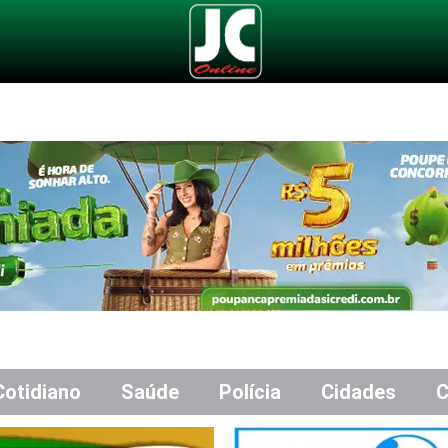
Cotidiano
Saúde
Polícia
Cidades
C