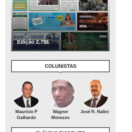
Edição 2.751
COLUNISTAS
Maurício P
Wagner
José R. Nalini
Galhardo
Menezes