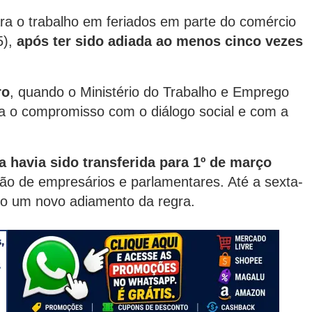
ara o trabalho em feriados em parte do comércio
5),
após ter sido adiada ao menos cinco vezes
ro
, quando o Ministério do Trabalho e Emprego
a o compromisso com o diálogo social e com a
 havia sido transferida para 1º de março
são de empresários e parlamentares. Até a sexta-
ado um novo adiamento da regra.