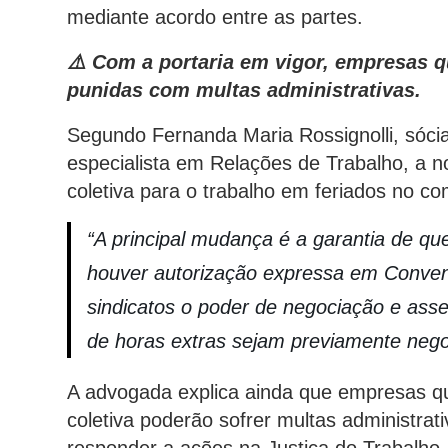
mediante acordo entre as partes.
⚠️ Com a portaria em vigor, empresas 
punidas com multas administrativas.
Segundo Fernanda Maria Rossignolli, sóc
especialista em Relações de Trabalho, a n
coletiva para o trabalho em feriados no co
“A principal mudança é a garantia de qu
houver autorização expressa em Conven
sindicatos o poder de negociação e as
de horas extras sejam previamente negoc
A advogada explica ainda que empresas 
coletiva poderão sofrer multas administrat