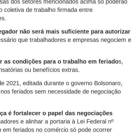
esas dos setores mencionados acima só poderão
 coletiva de trabalho firmada entre
es.
egador não será mais suficiente para autorizar
essário que trabalhadores e empresas negociem e
r as condições para o trabalho em feriado
s,
atórias ou benefícios extras.
e 2021, editada durante o governo Bolsonaro,
 nos feriados sem necessidade de negociação
ça é fortalecer o papel das negociações
hadores e alinhar a portaria à Lei Federal nº
o em feriados no comércio só pode ocorrer