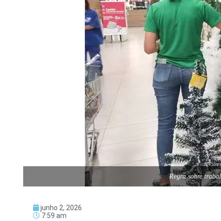
Regra sobre traba
junho 2, 2026
7:59 am