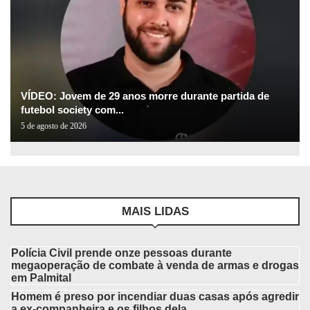
VÍDEO: Jovem de 29 anos morre durante partida de
futebol society com...
5 de agosto de 2026
MAIS LIDAS
Polícia Civil prende onze pessoas durante
megaoperação de combate à venda de armas e drogas
em Palmital
Homem é preso por incendiar duas casas após agredir
a ex-companheira e os filhos dela