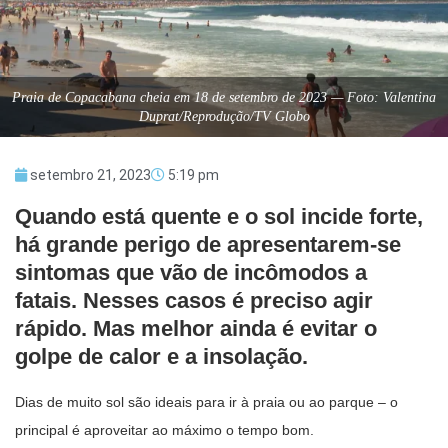
Praia de Copacabana cheia em 18 de setembro de 2023 — Foto: Valentina
Duprat/Reprodução/TV Globo
setembro 21, 2023
5:19 pm
Quando está quente e o sol incide forte,
há grande perigo de apresentarem-se
sintomas que vão de incômodos a
fatais. Nesses casos é preciso agir
rápido. Mas melhor ainda é evitar o
golpe de calor e a insolação.
Dias de muito sol são ideais para ir à praia ou ao parque – o
principal é aproveitar ao máximo o tempo bom.