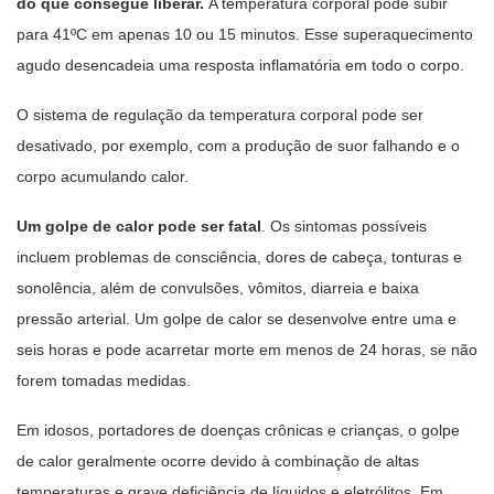
do que consegue liberar.
A temperatura corporal pode subir
para 41ºC em apenas 10 ou 15 minutos. Esse superaquecimento
agudo desencadeia uma resposta inflamatória em todo o corpo.
O sistema de regulação da temperatura corporal pode ser
desativado, por exemplo, com a produção de suor falhando e o
corpo acumulando calor.
Um golpe de calor pode ser fatal
. Os sintomas possíveis
incluem problemas de consciência, dores de cabeça, tonturas e
sonolência, além de convulsões, vômitos, diarreia e baixa
pressão arterial. Um golpe de calor se desenvolve entre uma e
seis horas e pode acarretar morte em menos de 24 horas, se não
forem tomadas medidas.
Em idosos, portadores de doenças crônicas e crianças, o golpe
de calor geralmente ocorre devido à combinação de altas
temperaturas e grave deficiência de líquidos e eletrólitos. Em