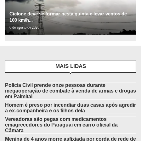
Ciclone deve se formar nesta quinta e levar ventos de
100 km/h...
6 de agosto de 2026
MAIS LIDAS
Polícia Civil prende onze pessoas durante
megaoperação de combate à venda de armas e drogas
em Palmital
Homem é preso por incendiar duas casas após agredir
a ex-companheira e os filhos dela
Vereadoras são pegas com medicamentos
emagrecedores do Paraguai em carro oficial da
Câmara
Menina de 4 anos morre asfixiada por corda de rede de