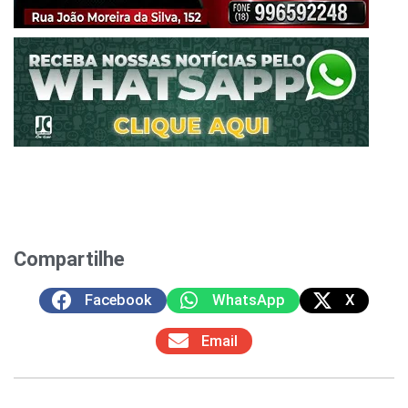
Compartilhe
Facebook
WhatsApp
X
Email