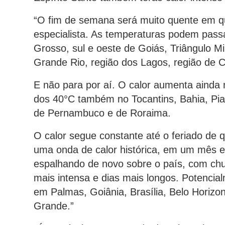
“O fim de semana será muito quente em qu
especialista. As temperaturas podem pass
Grosso, sul e oeste de Goiás, Triângulo Min
Grande Rio, região dos Lagos, região de 
E não para por aí. O calor aumenta ainda
dos 40°C também no Tocantins, Bahia, Piauí
de Pernambuco e de Roraima.
O calor segue constante até o feriado de 
uma onda de calor histórica, em um mês
espalhando de novo sobre o país, com ch
mais intensa e dias mais longos. Potenci
em Palmas, Goiânia, Brasília, Belo Horizo
Grande.”