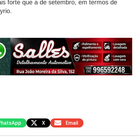
ais forte que a de setembro, em termos de
rio.
hatsApp
X
Email