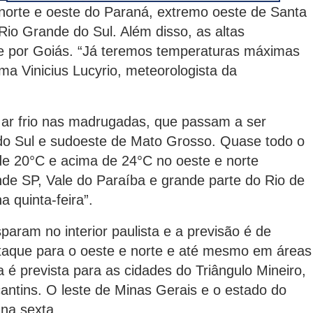
o norte e oeste do Paraná, extremo oeste de Santa
Rio Grande do Sul. Além disso, as altas
e por Goiás. “Já teremos temperaturas máximas
ma Vinicius Lucyrio, meteorologista da
is ar frio nas madrugadas, que passam a ser
do Sul e sudoeste de Mato Grosso. Quase todo o
e 20°C e acima de 24°C no oeste e norte
ande SP, Vale do Paraíba e grande parte do Rio de
 quinta-feira”.
param no interior paulista e a previsão é de
taque para o oeste e norte e até mesmo em áreas
a é prevista para as cidades do Triângulo Mineiro,
cantins. O leste de Minas Gerais e o estado do
 na sexta.