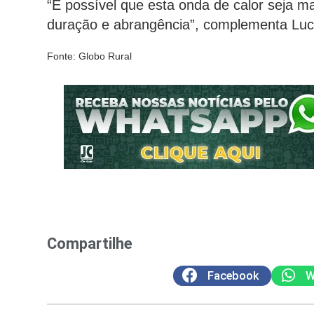
“É possível que esta onda de calor seja m
duração e abrangência”, complementa Lucy
Fonte: Globo Rural
Compartilhe
Facebook
W