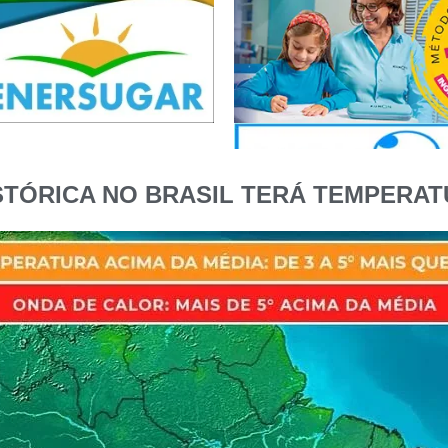
STÓRICA NO BRASIL TERÁ TEMPERATU