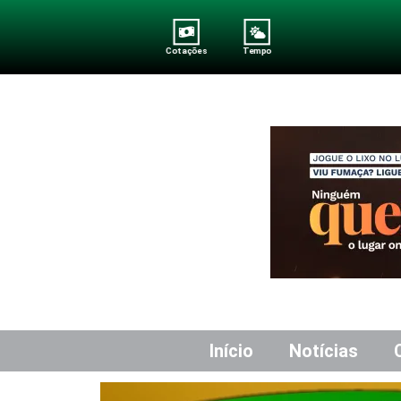
Cotações
Tempo
Início
Notícias