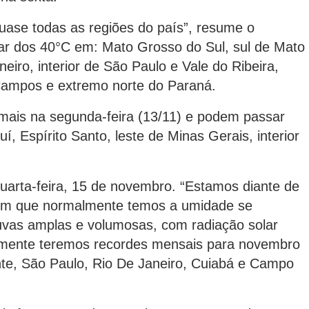
ase todas as regiões do país”, resume o
ar dos 40°C em: Mato Grosso do Sul, sul de Mato
eiro, interior de São Paulo e Vale do Ribeira,
Campos e extremo norte do Paraná.
 mais na segunda-feira (13/11) e podem passar
, Espírito Santo, leste de Minas Gerais, interior
quarta-feira, 15 de novembro. “Estamos diante de
 em que normalmente temos a umidade se
uvas amplas e volumosas, com radiação solar
almente teremos recordes mensais para novembro
nte, São Paulo, Rio De Janeiro, Cuiabá e Campo