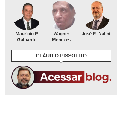
Maurício P
Wagner
José R. Nalini
Galhardo
Menezes
CLÁUDIO PISSOLITO