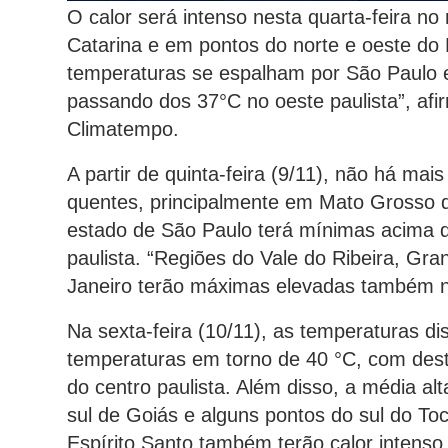
O calor será intenso nesta quarta-feira n
Catarina e em pontos do norte e oeste do 
temperaturas se espalham por São Paulo 
passando dos 37°C no oeste paulista”, afir
Climatempo.
A partir de quinta-feira (9/11), não há ma
quentes, principalmente em Mato Grosso 
estado de São Paulo terá mínimas acima d
paulista. “Regiões do Vale do Ribeira, Gr
Janeiro terão máximas elevadas também na
Na sexta-feira (10/11), as temperaturas dis
temperaturas em torno de 40 °C, com des
do centro paulista. Além disso, a média alt
sul de Goiás e alguns pontos do sul do To
Espírito Santo também terão calor intenso