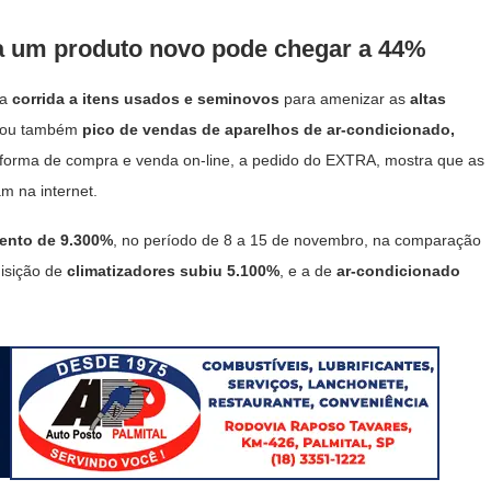
a um produto novo pode chegar a 44%
ra
corrida a itens usados e seminovos
para amenizar as
altas
trou também
pico de vendas de aparelhos de ar-condicionado,
aforma de compra e venda on-line, a pedido do EXTRA, mostra que as
m na internet.
ento de 9.300%
, no período de 8 a 15 de novembro, na comparação
isição de
climatizadores subiu 5.100%
, e a de
ar-condicionado