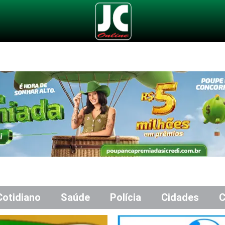
Cotidiano
Saúde
Polícia
Cidades
C