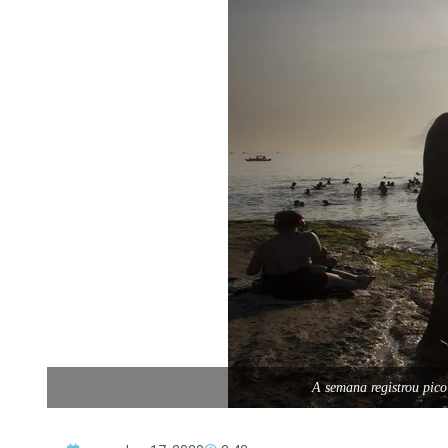
A semana registrou pic