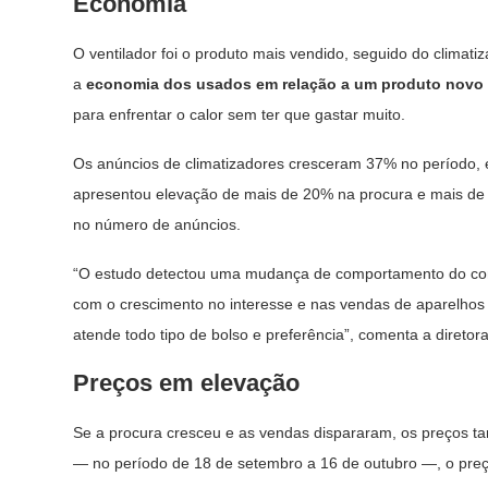
Economia
O ventilador foi o produto mais vendido, seguido do climat
a
economia
dos usados em relação a um produto novo
para enfrentar o calor sem ter que gastar muito.
Os anúncios de climatizadores cresceram 37% no período, 
apresentou elevação de mais de 20% na procura e mais de 
no número de anúncios.
“O estudo detectou uma mudança de comportamento do cons
com o crescimento no interesse e nas vendas de aparelhos 
atende todo tipo de bolso e preferência”, comenta a diretor
Preços em elevação
Se a procura cresceu e as vendas dispararam, os preços ta
— no período de 18 de setembro a 16 de outubro —, o pr