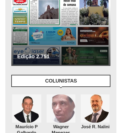
Edição 2.751
COLUNISTAS
Maurício P
Wagner
José R. Nalini
Galhardo
Menezes