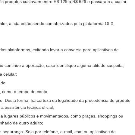
rês produtos custavam entre R$ 129 a R$ 626 e passaram a custar
alor, ainda estão sendo contabilizados pela plataforma OLX.
 das plataformas, evitando levar a conversa para aplicativos de
 continue a operação, caso identifique alguma atitude suspeita;
 celular;
ado;
r, como o tempo de conta;
o. Desta forma, há certeza da legalidade da procedência do produto
à assistência técnica oficial;
ha lugares públicos e movimentados, como praças, shoppings ou
nhado de outro adulto;
 segurança. Seja por telefone, e-mail, chat ou aplicativos de