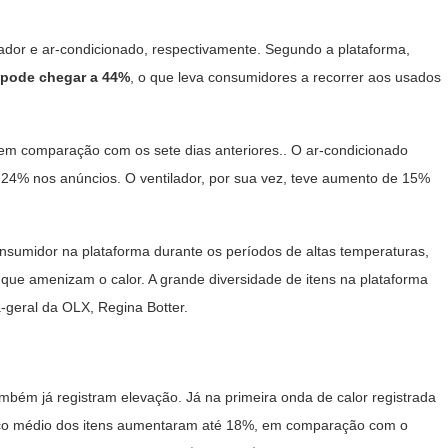
izador e ar-condicionado, respectivamente. Segundo a plataforma,
 pode chegar a
44%
, o que leva consumidores a recorrer aos usados
em comparação com os sete dias anteriores.. O ar-condicionado
24% nos anúncios. O ventilador, por sua vez, teve aumento de 15%
umidor na plataforma durante os períodos de altas temperaturas,
que amenizam o calor. A grande diversidade de itens na plataforma
a-geral da OLX, Regina Botter.
mbém já registram elevação. Já na primeira onda de calor registrada
eço médio dos itens aumentaram até 18%, em comparação com o