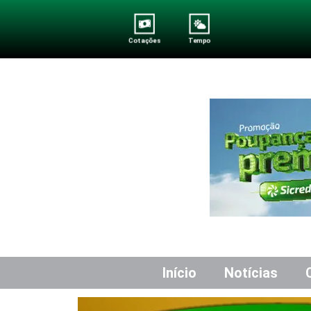
Cotações
Tempo
Início
Notícias