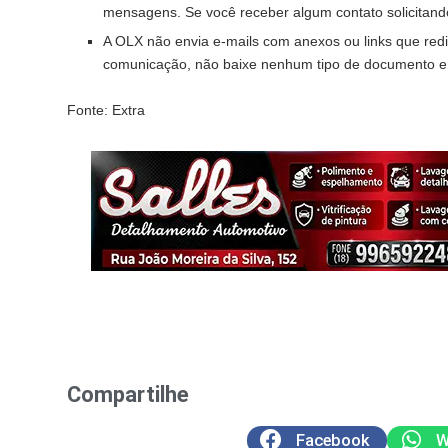
mensagens. Se você receber algum contato solicitand
A OLX não envia e-mails com anexos ou links que red
comunicação, não baixe nenhum tipo de documento e n
Fonte: Extra
Compartilhe
Facebook
W