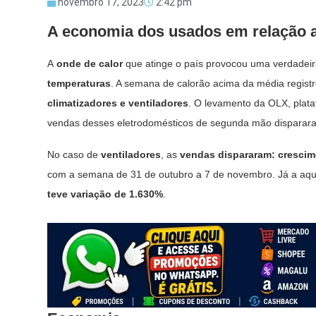
novembro 17, 2023
2:42 pm
A economia dos usados em relação 
A
onde de calor
que atinge o país provocou uma verdadei
temperaturas
. A semana de calorão acima da média regis
climatizadores e ventiladores
. O levamento da OLX, plat
vendas desses eletrodomésticos de segunda mão disparara
No caso de
ventiladores
, as
vendas dispararam: crescim
com a semana de 31 de outubro a 7 de novembro. Já a aqu
teve variação de 1.630%
.