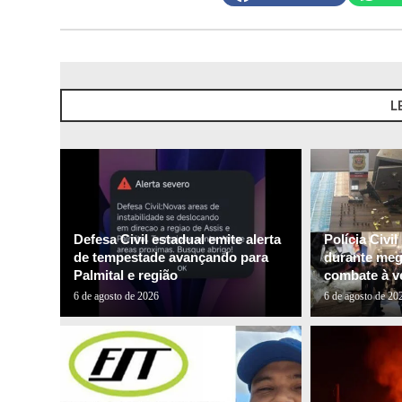
L
Defesa Civil estadual emite alerta
Polícia Civi
de tempestade avançando para
durante me
Palmital e região
combate à ve
6 de agosto de 2026
6 de agosto de 20