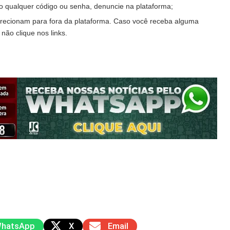
o qualquer código ou senha, denuncie na plataforma;
irecionam para fora da plataforma. Caso você receba alguma
ão clique nos links.
hatsApp
X
Email