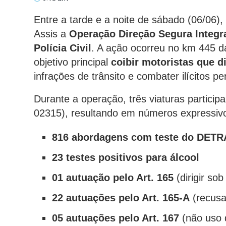
Entre a tarde e a noite de sábado (06/06),
Assis a
Operação Direção Segura Integr
Polícia Civil
. A ação ocorreu no km 445 
objetivo principal
coibir motoristas que d
infrações de trânsito e combater ilícitos pe
Durante a operação, três viaturas partici
02315), resultando em números expressiv
816 abordagens com teste do DET
23 testes positivos para álcool
01 autuação pelo Art. 165
(dirigir sob
22 autuações pelo Art. 165-A
(recusa
05 autuações pelo Art. 167
(não uso 