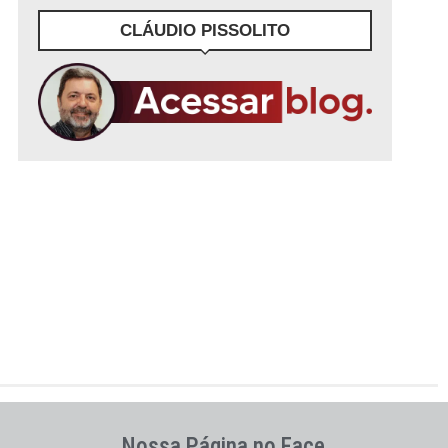
CLÁUDIO PISSOLITO
Nossa Página no Face