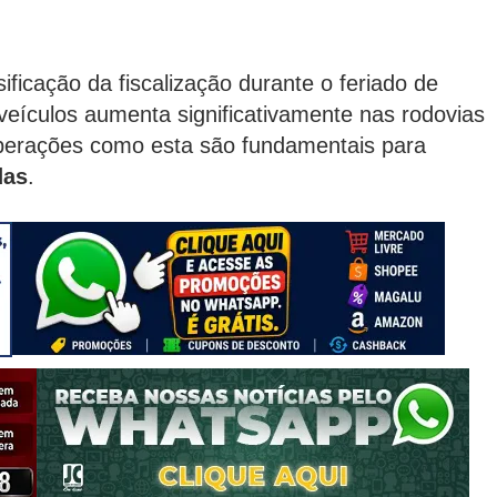
nsificação da fiscalização durante o feriado de
 veículos aumenta significativamente nas rodovias
 operações como esta são fundamentais para
das
.