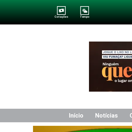
Cotações
Tempo
Início
Notícias