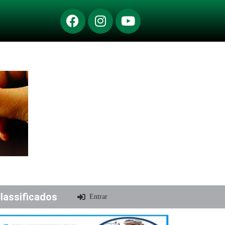
lassificados
Entrar