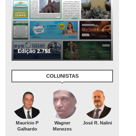
Edição 2.751
COLUNISTAS
Maurício P
Wagner
José R. Nalini
Galhardo
Menezes