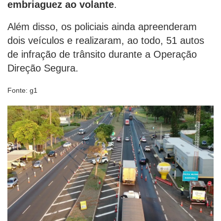
embriaguez ao volante
.
Além disso, os policiais ainda apreenderam
dois veículos e realizaram, ao todo, 51 autos
de infração de trânsito durante a Operação
Direção Segura.
Fonte: g1