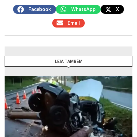
Facebook
WhatsApp
X
Email
LEIA TAMBÉM