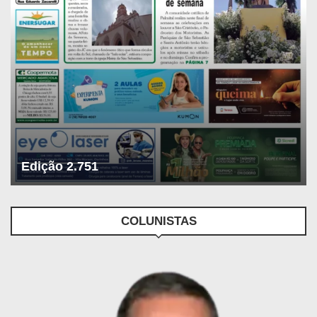
Edição 2.751
COLUNISTAS