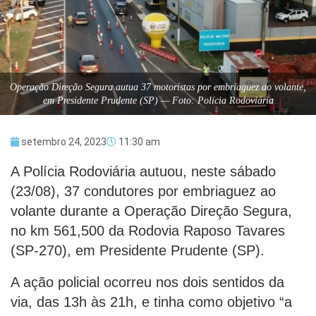
Operação Direção Segura autua 37 motoristas por embriaguez ao volante,
em Presidente Prudente (SP) — Foto: Polícia Rodoviária
setembro 24, 2023
11:30 am
A Polícia Rodoviária autuou, neste sábado
(23/08), 37 condutores por embriaguez ao
volante durante a Operação Direção Segura,
no km 561,500 da Rodovia Raposo Tavares
(SP-270), em Presidente Prudente (SP).
A ação policial ocorreu nos dois sentidos da
via, das 13h às 21h, e tinha como objetivo “a