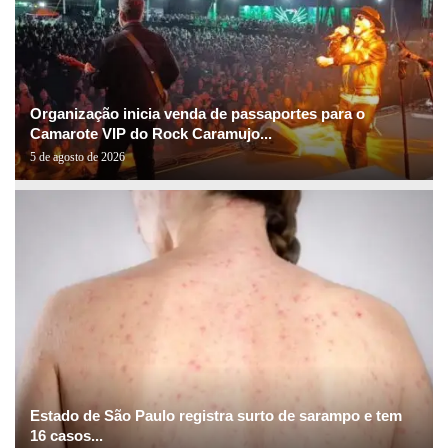
Organização inicia venda de passaportes para o
Camarote VIP do Rock Caramujo...
5 de agosto de 2026
Estado de São Paulo registra surto de sarampo e tem
16 casos...