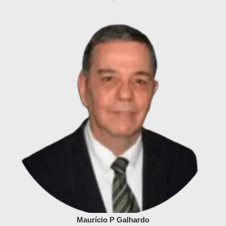
Maurício P Galhardo