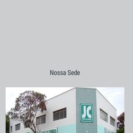
Nossa Sede