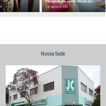
Paraguai em carro oficial da...
26
5 de agosto de 2026
Nossa Sede