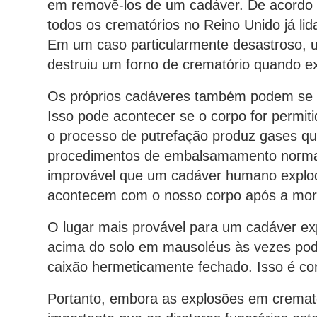
em removê-los de um cadáver. De acordo
todos os crematórios no Reino Unido já l
Em um caso particularmente desastroso,
destruiu um forno de crematório quando e
Os próprios cadáveres também podem se t
Isso pode acontecer se o corpo for permit
o processo de putrefação produz gases qu
procedimentos de embalsamamento normal
improvável que um cadáver humano explod
acontecem com o nosso corpo após a mor
O lugar mais provável para um cadáver e
acima do solo em mausoléus às vezes pod
caixão hermeticamente fechado. Isso é co
Portanto, embora as explosões em cremató