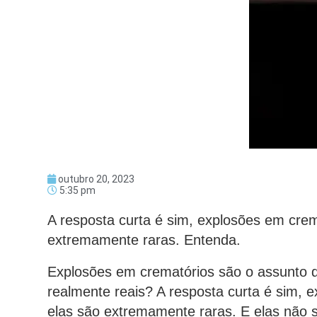
outubro 20, 2023
5:35 pm
A resposta curta é sim, explosões em cre
extremamente raras. Entenda.
Explosões em crematórios são o assunto de
realmente reais? A resposta curta é sim,
elas são extremamente raras. E elas não 