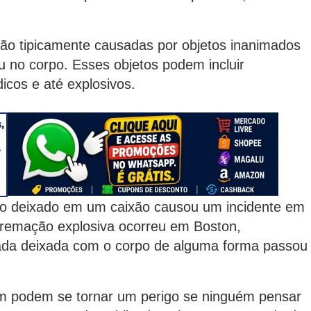
ão tipicamente causadas por objetos inanimados
 no corpo. Esses objetos podem incluir
icos e até explosivos.
o deixado em um caixão causou um incidente em
cremação explosiva ocorreu em Boston,
da deixada com o corpo de alguma forma passou
m podem se tornar um perigo se ninguém pensar