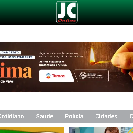
Cotidiano
Saúde
Polícia
Cidades
C