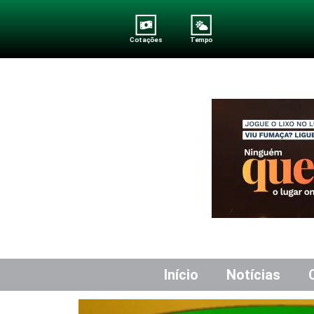
Cotações
Tempo
Início
Notícias