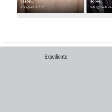
casos...
sobre...
5 de agosto de 2026
5 de agosto de 20
Expediente