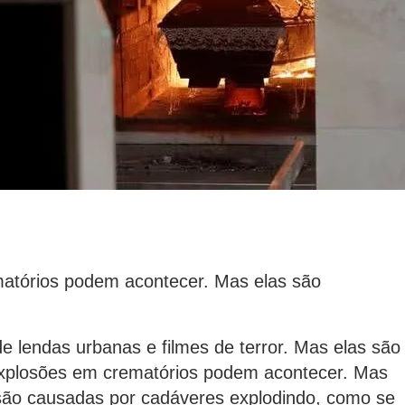
matórios podem acontecer. Mas elas são
 lendas urbanas e filmes de terror. Mas elas são
 explosões em crematórios podem acontecer. Mas
são causadas por cadáveres explodindo, como se