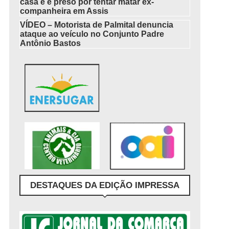
casa e é preso por tentar matar ex-
companheira em Assis
VÍDEO – Motorista de Palmital denuncia
ataque ao veículo no Conjunto Padre
Antônio Bastos
DESTAQUES DA EDIÇÃO IMPRESSA