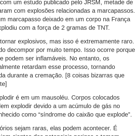
 com um estudo publicado pelo JRSM, metade de
idaram com explosões relacionadas a marcapassos.
 um marcapasso deixado em um corpo na França
xplodiu com a força de 2 gramas de TNT.
ornar explosivos, mas isso é extremamente raro.
ido decompor por muito tempo. Isso ocorre porque
e podem ser inflamáveis. No entanto, os
mente retardam esse processo, tornando
a durante a cremação. [8 coisas bizarras que
te]
xplodir é em um mausoléu. Corpos colocados
em explodir devido a um acúmulo de gás no
nhecido como “síndrome do caixão que explode”.
rios sejam raras, elas podem acontecer. É