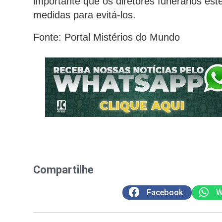
importante que os diretores funerários es
medidas para evitá-los.
Fonte: Portal Mistérios do Mundo
Compartilhe
Facebook
W