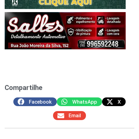
Compartilhe
Facebook
WhatsApp
X
Email