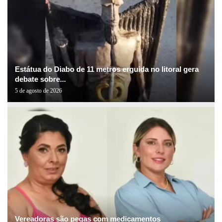
Estátua do Diabo de 11 metros erguida no litoral gera
debate sobre...
5 de agosto de 2026
Vereadoras são pegas com medicamentos