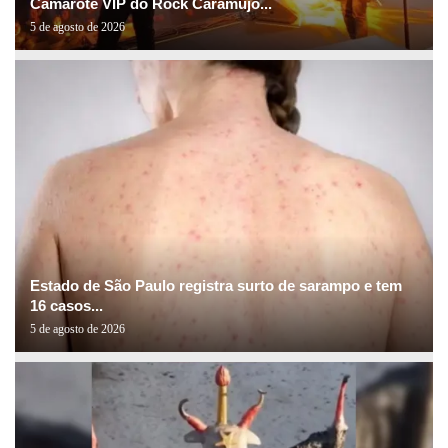
Camarote VIP do Rock Caramujo...
5 de agosto de 2026
Estado de São Paulo registra surto de sarampo e tem
16 casos...
5 de agosto de 2026