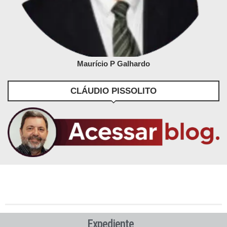
Maurício P Galhardo
CLÁUDIO PISSOLITO
Expediente