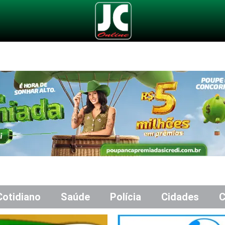
Cotidiano
Saúde
Polícia
Cidades
C