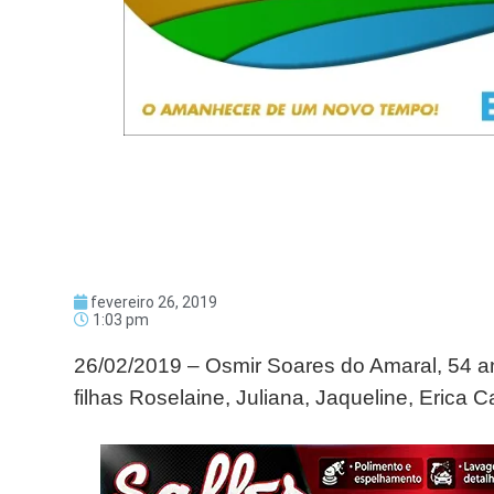
fevereiro 26, 2019
1:03 pm
26/02/2019 – Osmir Soares do Amaral, 54 a
filhas Roselaine, Juliana, Jaqueline, Erica 