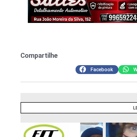
Compartilhe
Facebook
W
L