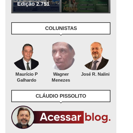
Edição 2.751
COLUNISTAS
Maurício P
Wagner
José R. Nalini
Galhardo
Menezes
CLÁUDIO PISSOLITO