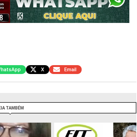
hatsApp
X
Email
EIA TAMBÉM