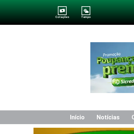
Cotações
Tempo
Início
Notícias