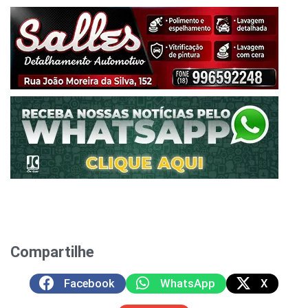
Compartilhe
Facebook
WhatsApp
X