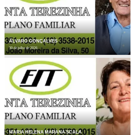
ÁLVARO GONÇALVES
30 de julho de 2026
MARIA HELENA MARANA SCALA