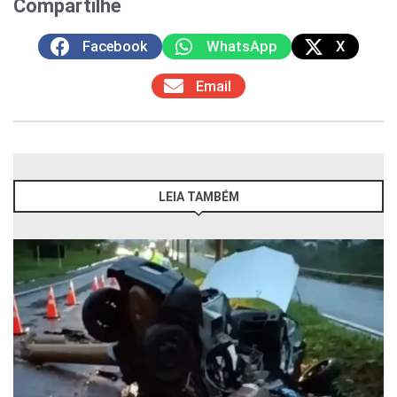
Compartilhe
Facebook
WhatsApp
X
Email
LEIA TAMBÉM