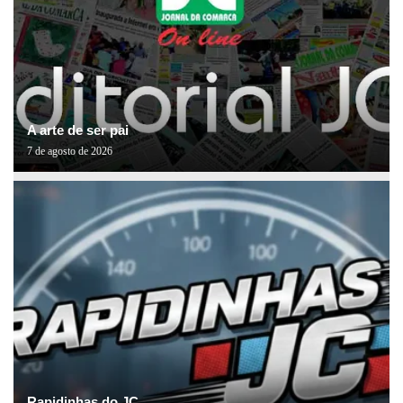
A arte de ser pai
7 de agosto de 2026
Rapidinhas do JC