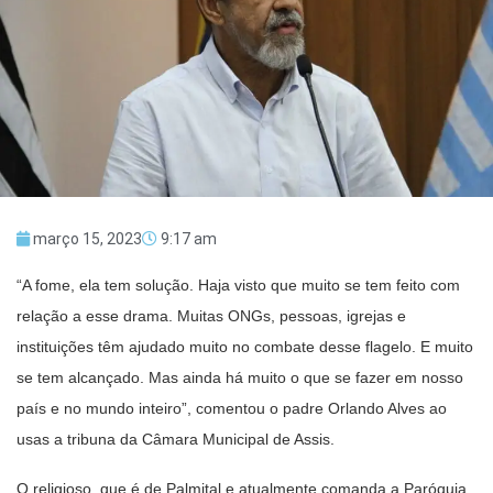
março 15, 2023
9:17 am
“A fome, ela tem solução. Haja visto que muito se tem feito com
relação a esse drama. Muitas ONGs, pessoas, igrejas e
instituições têm ajudado muito no combate desse flagelo. E muito
se tem alcançado. Mas ainda há muito o que se fazer em nosso
país e no mundo inteiro”, comentou o padre Orlando Alves ao
usas a tribuna da Câmara Municipal de Assis.
O religioso, que é de Palmital e atualmente comanda a Paróquia