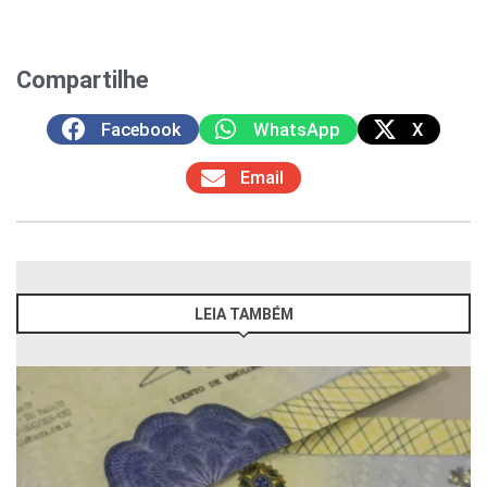
Compartilhe
Facebook
WhatsApp
X
Email
LEIA TAMBÉM