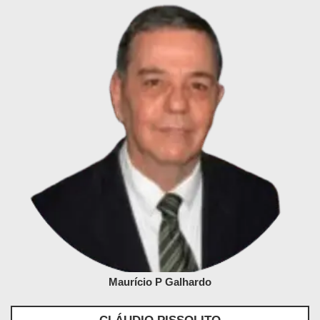
Maurício P Galhardo