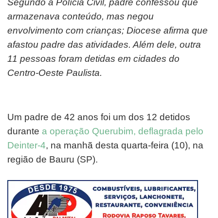
Segundo a Polícia Civil, padre confessou que
armazenava conteúdo, mas negou
envolvimento com crianças; Diocese afirma que
afastou padre das atividades. Além dele, outra
11 pessoas foram detidas em cidades do
Centro-Oeste Paulista.
Um padre de 42 anos foi um dos 12 detidos
durante
a operação Querubim, deflagrada pelo
Deinter-4
, na manhã desta quarta-feira (10), na
região de Bauru (SP).