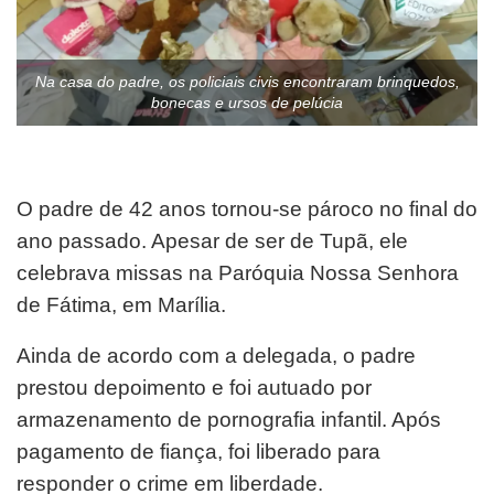
Na casa do padre, os policiais civis encontraram brinquedos,
bonecas e ursos de pelúcia
O padre de 42 anos tornou-se pároco no final do
ano passado. Apesar de ser de Tupã, ele
celebrava missas na Paróquia Nossa Senhora
de Fátima, em Marília.
Ainda de acordo com a delegada, o padre
prestou depoimento e foi autuado por
armazenamento de pornografia infantil. Após
pagamento de fiança, foi liberado para
responder o crime em liberdade.