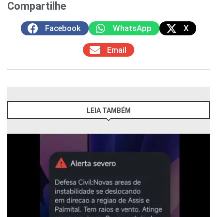
Compartilhe
Facebook
WhatsApp
X
Email
LEIA TAMBÉM