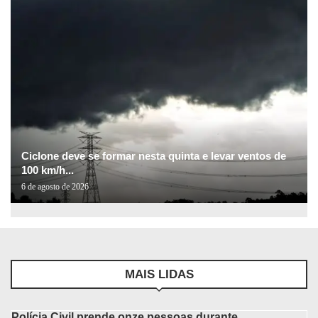
Ciclone deve se formar nesta quinta e levar ventos de
100 km/h...
6 de agosto de 2026
MAIS LIDAS
Polícia Civil prende onze pessoas durante