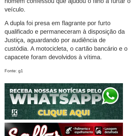
homem confessou que ajudou o filho a furtar o
veículo.
A dupla foi presa em flagrante por furto
qualificado e permaneceram à disposição da
Justiça, aguardando por audiência de
custódia. A motocicleta, o cartão bancário e o
capacete foram devolvidos à vítima.
Fonte: g1