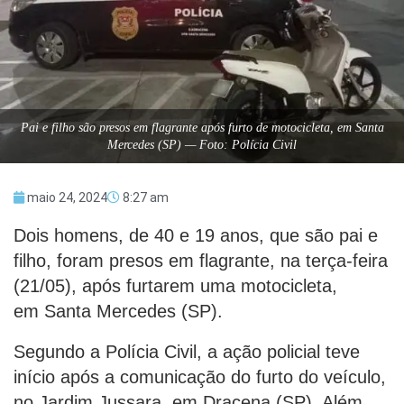
Pai e filho são presos em flagrante após furto de motocicleta, em Santa
Mercedes (SP) — Foto: Polícia Civil
maio 24, 2024
8:27 am
Dois homens, de 40 e 19 anos, que são pai e
filho, foram presos em flagrante, na terça-feira
(21/05), após furtarem uma motocicleta,
em Santa Mercedes (SP).
Segundo a Polícia Civil, a ação policial teve
início após a comunicação do furto do veículo,
no Jardim Jussara, em Dracena (SP). Além