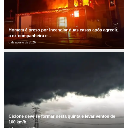
Homem é preso por incendiar duas casas após agredir
a ex-companheira e...
6 de agosto de 2026
Ciclone deve se formar nesta quinta e levar ventos de
100 km/h...