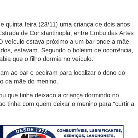
e quinta-feira (23/11) uma criança de dois anos
Estrada de Constantinopla, entre Embu das Artes
O veículo estava próximo a um bar onde a mãe,
ados, estavam. Segundo o boletim de ocorrência,
abia que o filho dormia no veículo.
ram ao bar e pediram para localizar o dono do
ado da mãe do menino.
ou que tinha deixado a criança dormindo no
ão tinha com quem deixar o menino para “curtir a