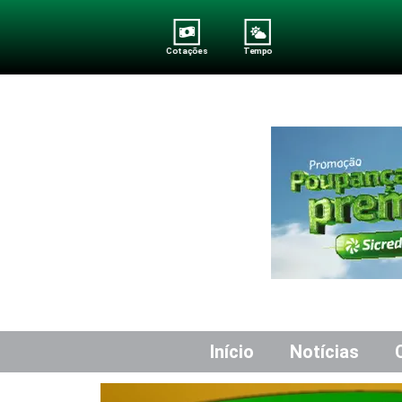
Cotações
Tempo
Início
Notícias