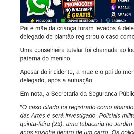
Pai e mãe da criança foram levados à dele
delegado de plantão registrou o caso com
Uma conselheira tutelar foi chamada ao lo
paterna do menino.
Apesar do incidente, a mãe e o pai do men
delegado, após a autuação.
Em nota, a Secretaria da Segurança Públic
“
O caso citado foi registrado como aband
das Artes e será investigado. Policiais mi
quinta-feira (23), uma tabacaria no Jardi
anos sozinha dentro de um carro. Os polic