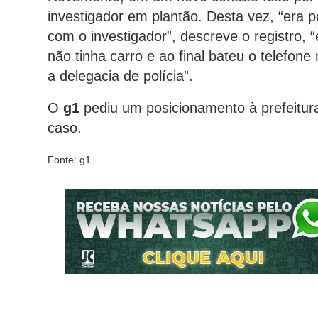
investigador em plantão. Desta vez, “era p
com o investigador”, descreve o registro,
não tinha carro e ao final bateu o telefone
a delegacia de polícia”.
O
g1
pediu um posicionamento à prefeitura
caso.
Fonte: g1