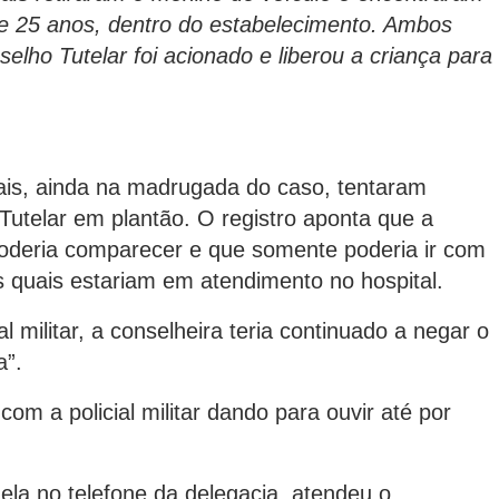
 25 anos, dentro do estabelecimento. Ambos
lho Tutelar foi acionado e liberou a criança para
iais, ainda na madrugada do caso, tentaram
utelar em plantão. O registro aponta que a
oderia comparecer e que somente poderia ir com
s quais estariam em atendimento no hospital.
 militar, a conselheira teria continuado a negar o
a”.
m a policial militar dando para ouvir até por
.
la no telefone da delegacia, atendeu o