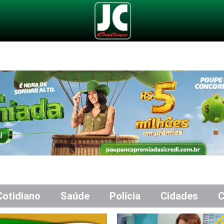
Cotidiano
Saúde
Polícia
Cidades
C