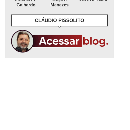
Galhardo
Menezes
CLÁUDIO PISSOLITO