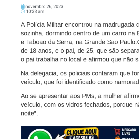
novembro 26, 2023
10:33 am
A Polícia Militar encontrou na madrugada d
sozinha, dormindo dentro de um carro na 
e Taboão da Serra, na Grande São Paulo.
de 18 anos, e o pai, de 25, que são separ
o pai trabalha no local e afirmou que não s
Na delegacia, os policiais contaram que fo
veículo, que foi identificado como namor
Ao se apresentar aos PMs, a mulher afirm
veículo, com os vidros fechados, porque n
noite”.