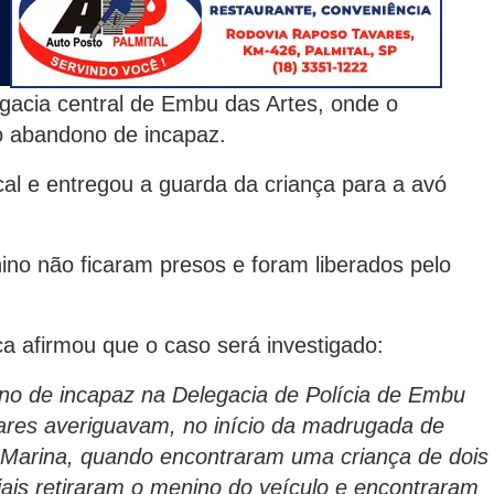
gacia central de Embu das Artes, onde o
o abandono de incapaz.
cal e entregou a guarda da criança para a avó
ino não ficaram presos e foram liberados pelo
a afirmou que o caso será investigado:
ono de incapaz na Delegacia de Polícia de Embu
litares averiguavam, no início da madrugada de
m Marina, quando encontraram uma criança de dois
iais retiraram o menino do veículo e encontraram