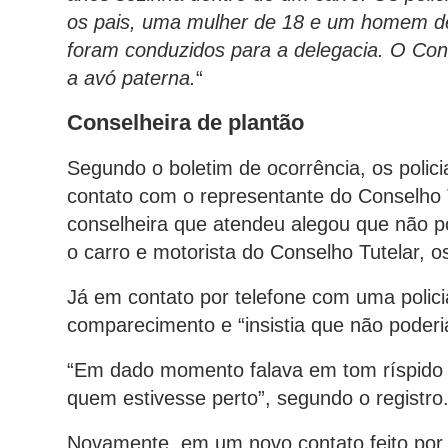
os pais, uma mulher de 18 e um homem de
foram conduzidos para a delegacia. O Conse
a avó paterna.
“
Conselheira de plantão
Segundo o boletim de ocorrência, os polic
contato com o representante do Conselho T
conselheira que atendeu alegou que não p
o carro e motorista do Conselho Tutelar, o
Já em contato por telefone com uma policial
comparecimento e “insistia que não poderi
“Em dado momento falava em tom ríspido co
quem estivesse perto”, segundo o registro
Novamente, em um novo contato feito por e