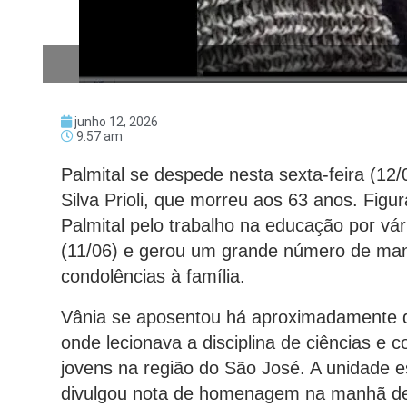
junho 12, 2026
9:57 am
Palmital se despede nesta sexta-feira (12
Silva Prioli, que morreu aos 63 anos. Fig
Palmital pelo trabalho na educação por vár
(11/06) e gerou um grande número de ma
condolências à família.
Vânia se aposentou há aproximadamente d
onde lecionava a disciplina de ciências e 
jovens na região do São José. A unidade e
divulgou nota de homenagem na manhã desta