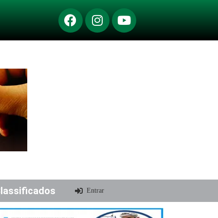
lassificados
Entrar