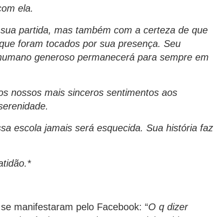
com ela.
e sua partida, mas também com a certeza de que
s que foram tocados por sua presença. Seu
 humano generoso permanecerá para sempre em
s nossos mais sinceros sentimentos aos
 serenidade.
a escola jamais será esquecida. Sua história faz
tidão.*
 se manifestaram pelo Facebook: “
O q dizer