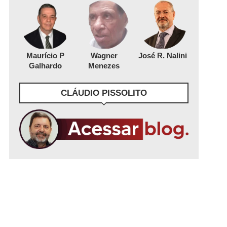
Maurício P
Wagner
José R. Nalini
Galhardo
Menezes
CLÁUDIO PISSOLITO