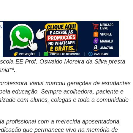
scola EE Prof. Oswaldo Moreira da Silva presta
nia**.
a professora Vania marcou gerações de estudantes
ela educação. Sempre acolhedora, paciente e
amizade com alunos, colegas e toda a comunidade
a profissional com a merecida aposentadoria,
dedicação que permanece vivo na memória de