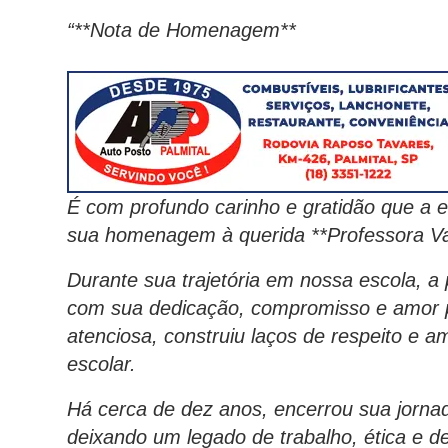
“**Nota de Homenagem**
É com profundo carinho e gratidão que a e
sua homenagem à querida **Professora Va
Durante sua trajetória em nossa escola, 
com sua dedicação, compromisso e amor p
atenciosa, construiu laços de respeito e 
escolar.
Há cerca de dez anos, encerrou sua jornad
deixando um legado de trabalho, ética e 