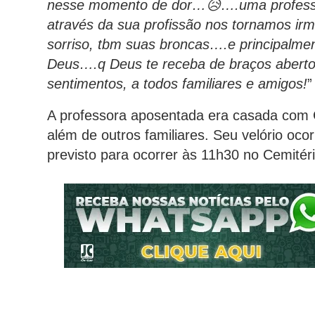
nesse momento de dor…
😥….uma professo
através da sua profissão nos tornamos ir
sorriso, tbm suas broncas….e principalme
Deus….q Deus te receba de braços abertos
sentimentos, a todos familiares e amigos!
”
A professora aposentada era casada com Ge
além de outros familiares. Seu velório oco
previsto para ocorrer às 11h30 no Cemitéri