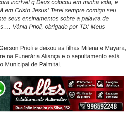
ra incrível q Deus colocou em minha vida, e
mã em Cristo Jesus! Terei sempre comigo seu
nte seus ensinamentos sobre a palavra de
…. Vânia Prioli, obrigado por TD! Meus
rson Prioli e deixou as filhas Milena e Mayara,
rre na Funerária Aliança e o sepultamento está
o Municipal de Palmital.