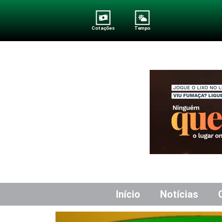
Cotações
Tempo
Início
Notícias