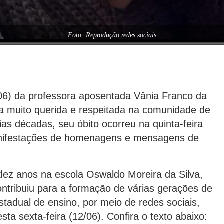
Foto: Reprodução redes sociais
/06) da professora aposentada Vânia Franco da
ura muito querida e respeitada na comunidade de
ias décadas, seu óbito ocorreu na quinta-feira
nifestações de homenagens e mensagens de
ez anos na escola Oswaldo Moreira da Silva,
contribuiu para a formação de várias gerações de
stadual de ensino, por meio de redes sociais,
 sexta-feira (12/06). Confira o texto abaixo: