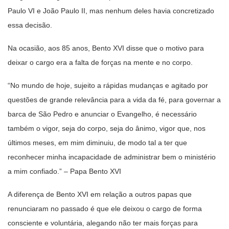
Paulo VI e João Paulo II, mas nenhum deles havia concretizado
essa decisão.
Na ocasião, aos 85 anos, Bento XVI disse que o motivo para
deixar o cargo era a falta de forças na mente e no corpo.
“No mundo de hoje, sujeito a rápidas mudanças e agitado por
questões de grande relevância para a vida da fé, para governar a
barca de São Pedro e anunciar o Evangelho, é necessário
também o vigor, seja do corpo, seja do ânimo, vigor que, nos
últimos meses, em mim diminuiu, de modo tal a ter que
reconhecer minha incapacidade de administrar bem o ministério
a mim confiado.” – Papa Bento XVI
A diferença de Bento XVI em relação a outros papas que
renunciaram no passado é que ele deixou o cargo de forma
consciente e voluntária, alegando não ter mais forças para