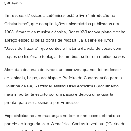
gerações.
Entre seus clássicos acadêmicos está o livro “Introdução ao
Cristianismo”, que compila lições universitárias publicadas em
1968. Amante da música clássica, Bento XVI tocava piano e tinha
apreço especial pelas obras de Mozart. Já a série de livros
“Jesus de Nazaré”, que contou a história da vida de Jesus com
toques de história e teologia, foi um best-seller em muitos países.
Além das dezenas de livros que escreveu quando foi professor
de teologia, bispo, arcebispo e Prefeito da Congregação para a
Doutrina da Fé, Ratzinger assinou três encíclicas (documento
mais importante escrito por um papa) e deixou uma quarta
pronta, para ser assinada por Francisco.
Especialistas notam mudanças no tom e nas teses defendidas
por ele ao longo da vida. A encíclica Caritas in veritate (“Caridade