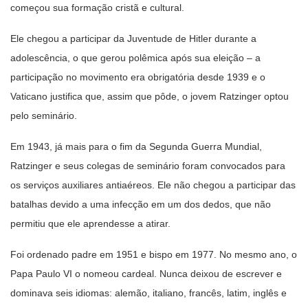
começou sua formação cristã e cultural.
Ele chegou a participar da Juventude de Hitler durante a
adolescência, o que gerou polêmica após sua eleição – a
participação no movimento era obrigatória desde 1939 e o
Vaticano justifica que, assim que pôde, o jovem Ratzinger optou
pelo seminário.
Em 1943, já mais para o fim da Segunda Guerra Mundial,
Ratzinger e seus colegas de seminário foram convocados para
os serviços auxiliares antiaéreos. Ele não chegou a participar das
batalhas devido a uma infecção em um dos dedos, que não
permitiu que ele aprendesse a atirar.
Foi ordenado padre em 1951 e bispo em 1977. No mesmo ano, o
Papa Paulo VI o nomeou cardeal. Nunca deixou de escrever e
dominava seis idiomas: alemão, italiano, francês, latim, inglês e