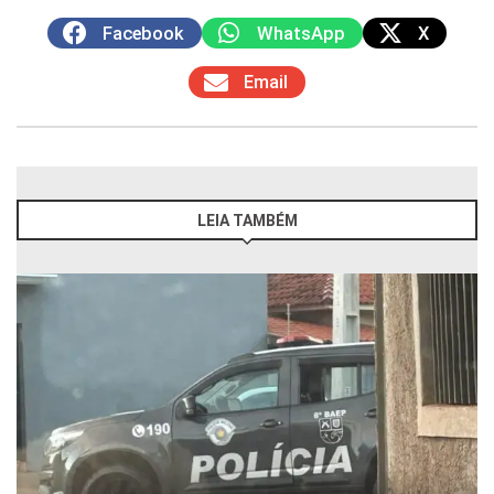
Facebook
WhatsApp
X
Email
LEIA TAMBÉM