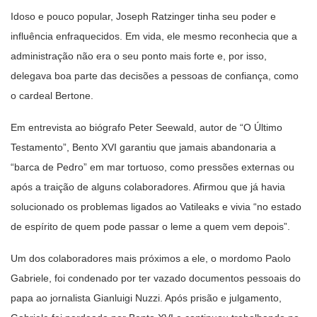
Idoso e pouco popular, Joseph Ratzinger tinha seu poder e
influência enfraquecidos. Em vida, ele mesmo reconhecia que a
administração não era o seu ponto mais forte e, por isso,
delegava boa parte das decisões a pessoas de confiança, como
o cardeal Bertone.
Em entrevista ao biógrafo Peter Seewald, autor de “O Último
Testamento”, Bento XVI garantiu que jamais abandonaria a
“barca de Pedro” em mar tortuoso, como pressões externas ou
após a traição de alguns colaboradores. Afirmou que já havia
solucionado os problemas ligados ao Vatileaks e vivia “no estado
de espírito de quem pode passar o leme a quem vem depois”.
Um dos colaboradores mais próximos a ele, o mordomo Paolo
Gabriele, foi condenado por ter vazado documentos pessoais do
papa ao jornalista Gianluigi Nuzzi. Após prisão e julgamento,