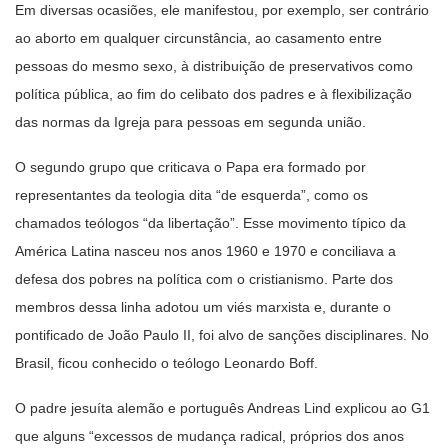
Em diversas ocasiões, ele manifestou, por exemplo, ser contrário
ao aborto em qualquer circunstância, ao casamento entre
pessoas do mesmo sexo, à distribuição de preservativos como
política pública, ao fim do celibato dos padres e à flexibilização
das normas da Igreja para pessoas em segunda união.
O segundo grupo que criticava o Papa era formado por
representantes da teologia dita “de esquerda”, como os
chamados teólogos “da libertação”. Esse movimento típico da
América Latina nasceu nos anos 1960 e 1970 e conciliava a
defesa dos pobres na política com o cristianismo. Parte dos
membros dessa linha adotou um viés marxista e, durante o
pontificado de João Paulo II, foi alvo de sanções disciplinares. No
Brasil, ficou conhecido o teólogo Leonardo Boff.
O padre jesuíta alemão e português Andreas Lind explicou ao G1
que alguns “excessos de mudança radical, próprios dos anos