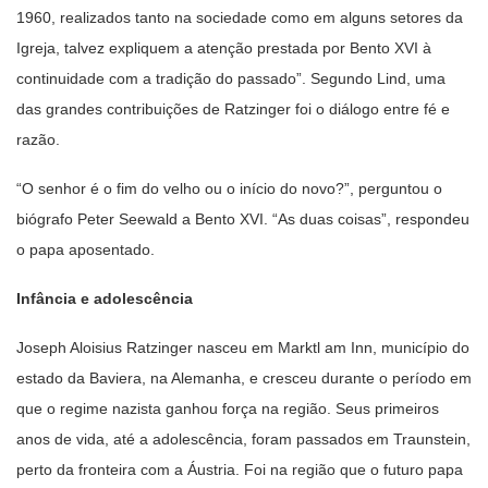
1960, realizados tanto na sociedade como em alguns setores da
Igreja, talvez expliquem a atenção prestada por Bento XVI à
continuidade com a tradição do passado”. Segundo Lind, uma
das grandes contribuições de Ratzinger foi o diálogo entre fé e
razão.
“O senhor é o fim do velho ou o início do novo?”, perguntou o
biógrafo Peter Seewald a Bento XVI. “As duas coisas”, respondeu
o papa aposentado.
Infância e adolescência
Joseph Aloisius Ratzinger nasceu em Marktl am Inn, município do
estado da Baviera, na Alemanha, e cresceu durante o período em
que o regime nazista ganhou força na região. Seus primeiros
anos de vida, até a adolescência, foram passados em Traunstein,
perto da fronteira com a Áustria. Foi na região que o futuro papa