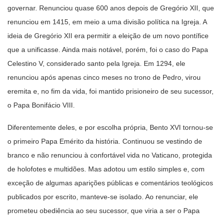
governar. Renunciou quase 600 anos depois de Gregório XII, que
renunciou em 1415, em meio a uma divisão política na Igreja. A
ideia de Gregório XII era permitir a eleição de um novo pontífice
que a unificasse. Ainda mais notável, porém, foi o caso do Papa
Celestino V, considerado santo pela Igreja. Em 1294, ele
renunciou após apenas cinco meses no trono de Pedro, virou
eremita e, no fim da vida, foi mantido prisioneiro de seu sucessor,
o Papa Bonifácio VIII.
Diferentemente deles, e por escolha própria, Bento XVI tornou-se
o primeiro Papa Emérito da história. Continuou se vestindo de
branco e não renunciou à confortável vida no Vaticano, protegida
de holofotes e multidões. Mas adotou um estilo simples e, com
exceção de algumas aparições públicas e comentários teológicos
publicados por escrito, manteve-se isolado. Ao renunciar, ele
prometeu obediência ao seu sucessor, que viria a ser o Papa