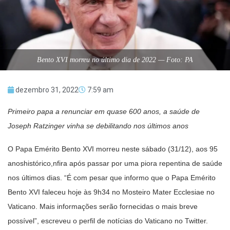
Bento XVI morreu no último dia de 2022 — Foto: PA
dezembro 31, 2022
7:59 am
Primeiro papa a renunciar em quase 600 anos, a saúde de
Joseph Ratzinger vinha se debilitando nos últimos anos
O Papa Emérito Bento XVI morreu neste sábado (31/12), aos 95
anoshistórico,nfira após passar por uma piora repentina de saúde
nos últimos dias. “É com pesar que informo que o Papa Emérito
Bento XVI faleceu hoje às 9h34 no Mosteiro Mater Ecclesiae no
Vaticano. Mais informações serão fornecidas o mais breve
possível”, escreveu o perfil de notícias do Vaticano no Twitter.