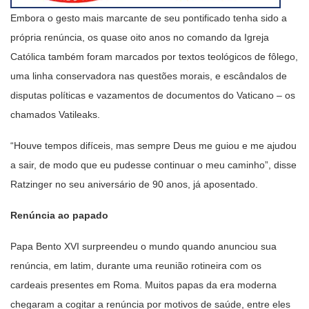
Embora o gesto mais marcante de seu pontificado tenha sido a
própria renúncia, os quase oito anos no comando da Igreja
Católica também foram marcados por textos teológicos de fôlego,
uma linha conservadora nas questões morais, e escândalos de
disputas políticas e vazamentos de documentos do Vaticano – os
chamados Vatileaks.
“Houve tempos difíceis, mas sempre Deus me guiou e me ajudou
a sair, de modo que eu pudesse continuar o meu caminho”, disse
Ratzinger no seu aniversário de 90 anos, já aposentado.
Renúncia ao papado
Papa Bento XVI surpreendeu o mundo quando anunciou sua
renúncia, em latim, durante uma reunião rotineira com os
cardeais presentes em Roma. Muitos papas da era moderna
chegaram a cogitar a renúncia por motivos de saúde, entre eles