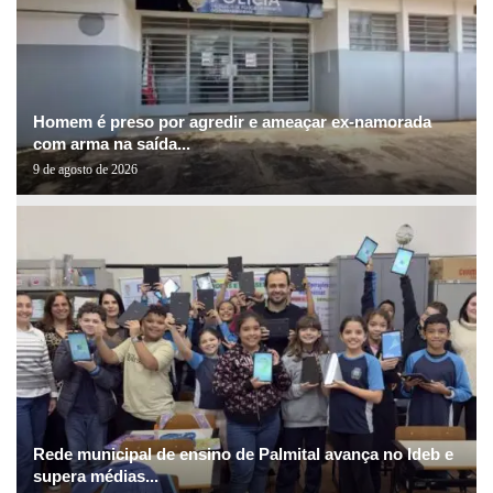
Homem é preso por agredir e ameaçar ex-namorada
com arma na saída...
9 de agosto de 2026
Rede municipal de ensino de Palmital avança no Ideb e
supera médias...