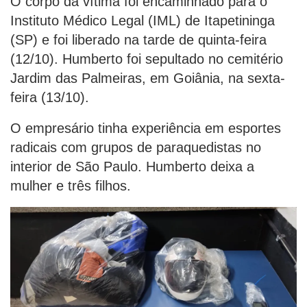
O corpo da vítima foi encaminhado para o
Instituto Médico Legal (IML) de Itapetininga
(SP) e foi liberado na tarde de quinta-feira
(12/10). Humberto foi sepultado no cemitério
Jardim das Palmeiras, em Goiânia, na sexta-
feira (13/10).
O empresário tinha experiência em esportes
radicais com grupos de paraquedistas no
interior de São Paulo. Humberto deixa a
mulher e três filhos.