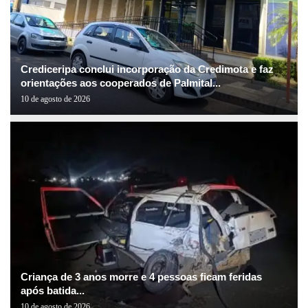
Crediceripa conclui incorporação da Credimota e faz
orientações aos cooperados de Palmital...
10 de agosto de 2026
Criança de 3 anos morre e 4 pessoas ficam feridas
após batida...
10 de agosto de 2026