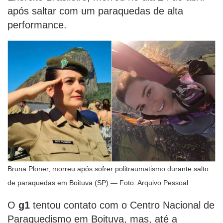
após saltar com um paraquedas de alta
performance.
Bruna Ploner, morreu após sofrer politraumatismo durante salto
de paraquedas em Boituva (SP) — Foto: Arquivo Pessoal
O
g1
tentou contato com o Centro Nacional de
Paraquedismo em Boituva, mas, até a