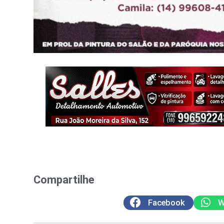
Compartilhe
Facebook
W