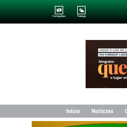
Cotações
Tempo
Início
Notícias