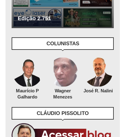
Edição 2.751
COLUNISTAS
Maurício P
Wagner
José R. Nalini
Galhardo
Menezes
CLÁUDIO PISSOLITO