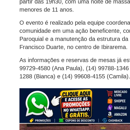
partir das 19h30, com uma noite de massas
menores de 11 anos.
O evento é realizado pela equipe coordena
comunidade em uma ação beneficente, com 
Paroquial e a manutenção da estrutura da
Francisco Duarte, no centro de Ibirarema.
As informações e reservas de mesas já est
99729-4580 (Ana Paula), (14) 99788-1346 
1288 (Bianca) e (14) 99608-4155 (Camila)