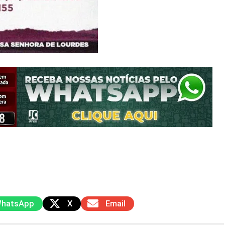
hatsApp
X
Email