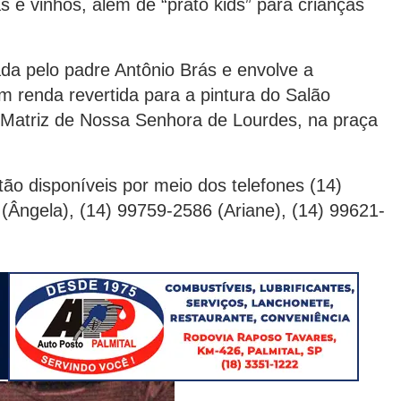
 e vinhos, além de “prato kids” para crianças
da pelo padre Antônio Brás e envolve a
renda revertida para a pintura do Salão
 Matriz de Nossa Senhora de Lourdes, na praça
ão disponíveis por meio dos telefones (14)
(Ângela), (14) 99759-2586 (Ariane), (14) 99621-
.