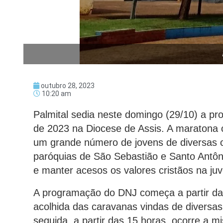
outubro 28, 2023
10:20 am
Palmital sedia neste domingo (29/10) a p
de 2023 na Diocese de Assis. A maratona c
um grande número de jovens de diversas c
paróquias de São Sebastião e Santo Antôni
e manter acesos os valores cristãos na ju
A programação do DNJ começa a partir da
acolhida das caravanas vindas de diversa
seguida, a partir das 15 horas, ocorre a m