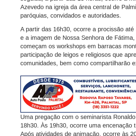
Azevedo na igreja da área central de Palmi
paróquias, convidados e autoridades.
A partir das 16h30, ocorre a procissão até
e a imagem de Nossa Senhora de Fátima, 
começam os workshops em barracas monta
participação de leigos e religiosos que ap
comunidades, bem como compartilharão exp
Uma pregação com o seminarista Ronaldo P
18h30. Às 19h30, ocorre uma encenação te
Após atividades de animação, ocorre às 