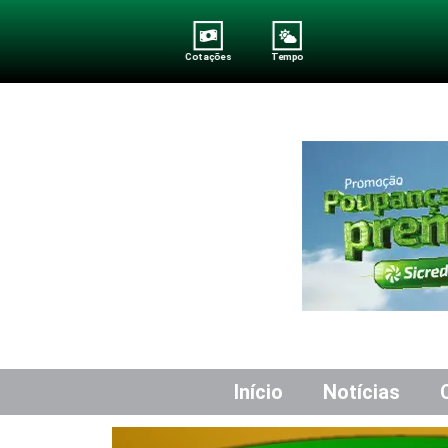
Cotações
Tempo
Início
Notícias