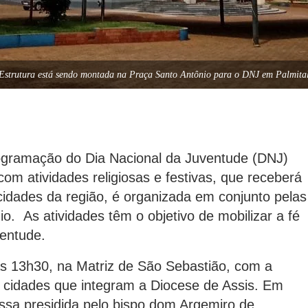
Estrutura está sendo montada na Praça Santo Antônio para o DNJ em Palmita
rogramação do Dia Nacional da Juventude (DNJ)
om atividades religiosas e festivas, que receberá
idades da região, é organizada em conjunto pelas
o. As atividades têm o objetivo de mobilizar a fé
ventude.
s 13h30, na Matriz de São Sebastião, com a
s cidades que integram a Diocese de Assis. Em
issa presidida pelo bispo dom Argemiro de