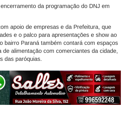
 o encerramento da programação do DNJ em
om apoio de empresas e da Prefeitura, que
vidades e o palco para apresentações e show ao
 do bairro Paraná também contará com espaços
aça de alimentação com comerciantes da cidade,
s das paróquias.