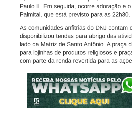
Paulo II. Em seguida, ocorre adoração e
Palmital, que está previsto para as 22h30.
As comunidades anfitriãs do DNJ contam c
disponibilizou tendas para abrigo das ati
lado da Matriz de Santo Antônio. A praça
para lojinhas de produtos religiosos e pr
com parte da renda revertida para as açõe