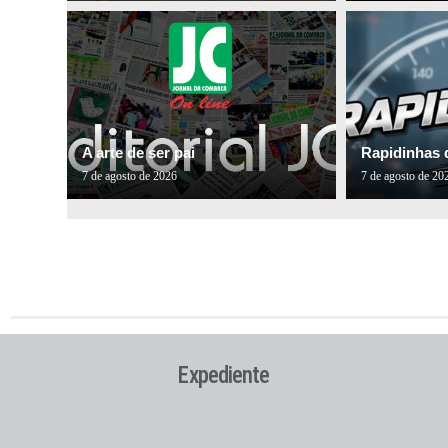
A arte de ser pai
Rapidinhas 
7 de agosto de 2026
7 de agosto de 20
Expediente