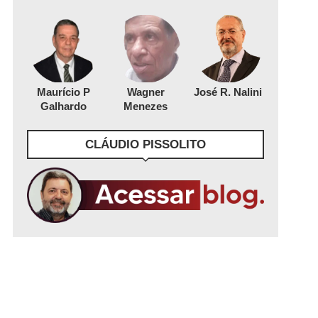
Maurício P
Wagner
José R. Nalini
Galhardo
Menezes
CLÁUDIO PISSOLITO