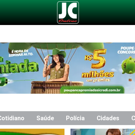
Cotidiano
Saúde
Polícia
Cidades
C