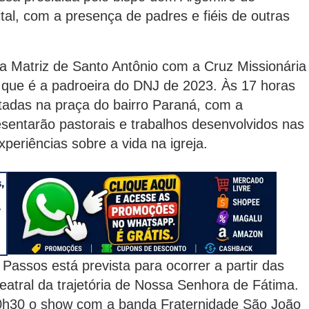
tal, com a presença de padres e fiéis de outras
 a Matriz de Santo Antônio com a Cruz Missionária
que é a padroeira do DNJ de 2023. Às 17 horas
das na praça do bairro Paraná, com a
resentarão pastorais e trabalhos desenvolvidos nas
eriências sobre a vida na igreja.
assos está prevista para ocorrer a partir das
atral da trajetória de Nossa Senhora de Fátima.
20h30 o show com a banda Fraternidade São João