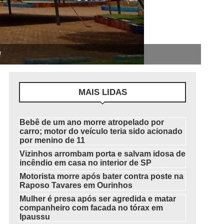
l
MAIS LIDAS
Bebê de um ano morre atropelado por
carro; motor do veículo teria sido acionado
por menino de 11
Vizinhos arrombam porta e salvam idosa de
incêndio em casa no interior de SP
Motorista morre após bater contra poste na
Raposo Tavares em Ourinhos
Mulher é presa após ser agredida e matar
companheiro com facada no tórax em
Ipaussu