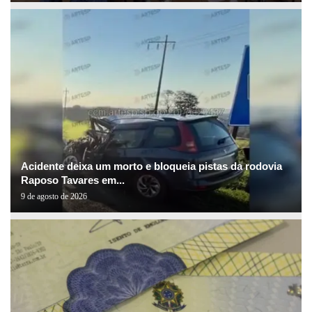
Acidente deixa um morto e bloqueia pistas da rodovia
Raposo Tavares em...
9 de agosto de 2026