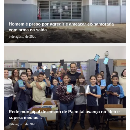
Homem é preso por agredir e ameaçar ex-namorada
com arma na saída...
9 de agosto de 2026
Rede municipal de ensino de Palmital avança no Ideb e
supera médias...
9 de agosto de 2026