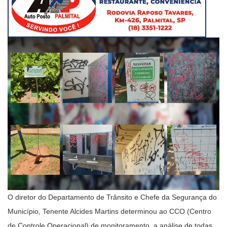
O diretor do Departamento de Trânsito e Chefe da Segurança do
Município, Tenente Alcides Martins determinou ao CCO (Centro
de Controle Operacional) de monitoramento, a análise de todas