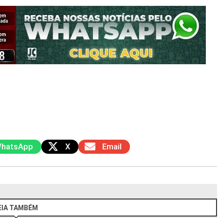
hatsApp
X
Email
EIA TAMBÉM