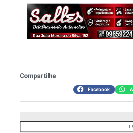
Compartilhe
Facebook
W
L