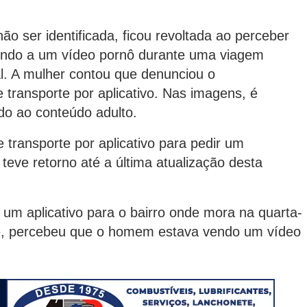
o ser identificada, ficou revoltada ao perceber
stindo a um vídeo pornô durante uma viagem
al. A mulher contou que denunciou o
transporte por aplicativo. Nas imagens, é
ndo ao conteúdo adulto.
transporte por aplicativo para pedir um
teve retorno até a última atualização desta
um aplicativo para o bairro onde mora na quarta-
mãe, percebeu que o homem estava vendo um vídeo