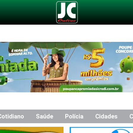
Cotidiano
Saúde
Polícia
Cidades
C