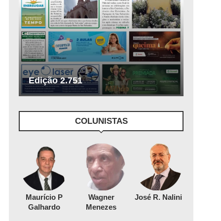
Edição 2.751
COLUNISTAS
Maurício P
Wagner
José R. Nalini
Galhardo
Menezes