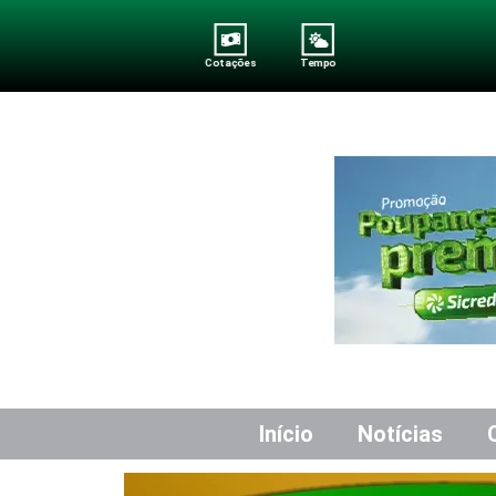
Cotações
Tempo
Início
Notícias