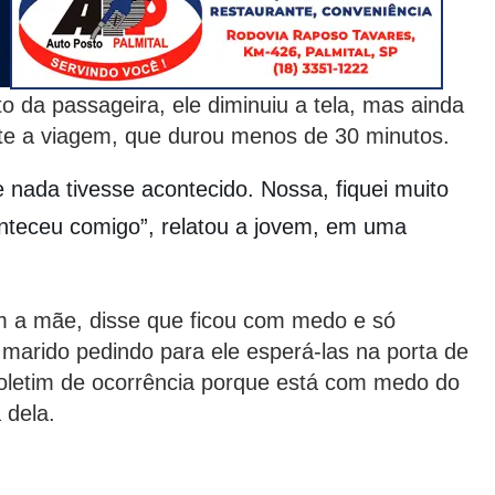
 da passageira, ele diminuiu a tela, mas ainda
nte a viagem, que durou menos de 30 minutos.
nada tivesse acontecido. Nossa, fiquei muito
nteceu comigo”, relatou a jovem, em uma
m a mãe, disse que ficou com medo e só
rido pedindo para ele esperá-las na porta de
oletim de ocorrência porque está com medo do
 dela.