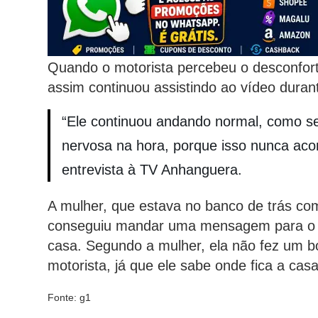
Quando o motorista percebeu o desconforto
assim continuou assistindo ao vídeo dura
“Ele continuou andando normal, como se 
nervosa na hora, porque isso nunca aco
entrevista à TV Anhanguera.
A mulher, que estava no banco de trás co
conseguiu mandar uma mensagem para o ma
casa. Segundo a mulher, ela não fez um b
motorista, já que ele sabe onde fica a casa
Fonte: g1