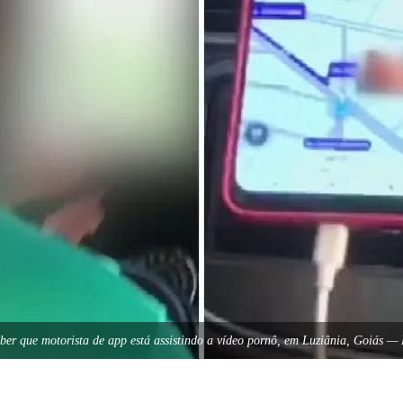
ceber que motorista de app está assistindo a vídeo pornô, em Luziânia, Goiás