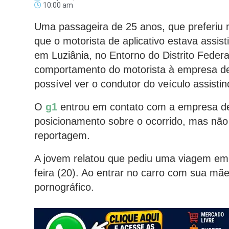
10:00 am
Uma passageira de 25 anos, que preferiu nã
que o motorista de aplicativo estava assi
em Luziânia, no Entorno do Distrito Feder
comportamento do motorista à empresa de 
possível ver o condutor do veículo assisti
O
g1
entrou em contato com a empresa de 
posicionamento sobre o ocorrido, mas não 
reportagem.
A jovem relatou que pediu uma viagem em 
feira (20). Ao entrar no carro com sua 
pornográfico.