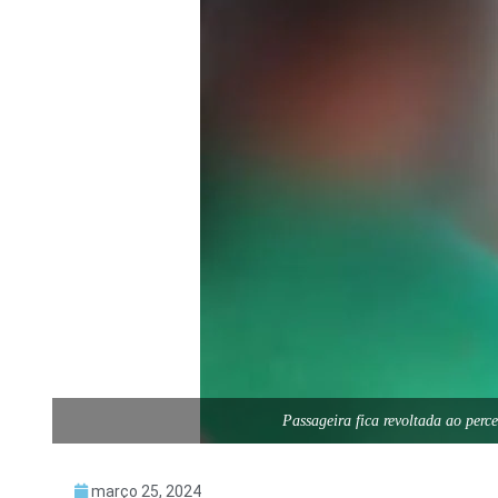
Passageira fica revoltada ao per
março 25, 2024